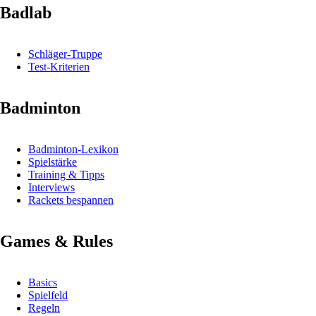
Badlab
Schläger-Truppe
Test-Kriterien
Badminton
Badminton-Lexikon
Spielstärke
Training & Tipps
Interviews
Rackets bespannen
Games & Rules
Basics
Spielfeld
Regeln