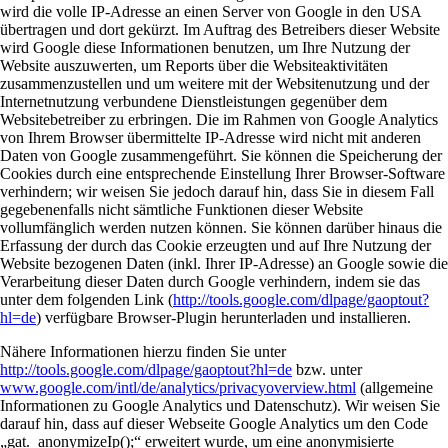
wird die volle IP-Adresse an einen Server von Google in den USA
übertragen und dort gekürzt. Im Auftrag des Betreibers dieser Website
wird Google diese Informationen benutzen, um Ihre Nutzung der
Website auszuwerten, um Reports über die Websiteaktivitäten
zusammenzustellen und um weitere mit der Websitenutzung und der
Internetnutzung verbundene Dienstleistungen gegenüber dem
Websitebetreiber zu erbringen. Die im Rahmen von Google Analytics
von Ihrem Browser übermittelte IP-Adresse wird nicht mit anderen
Daten von Google zusammengeführt. Sie können die Speicherung der
Cookies durch eine entsprechende Einstellung Ihrer Browser-Software
verhindern; wir weisen Sie jedoch darauf hin, dass Sie in diesem Fall
gegebenenfalls nicht sämtliche Funktionen dieser Website
vollumfänglich werden nutzen können. Sie können darüber hinaus die
Erfassung der durch das Cookie erzeugten und auf Ihre Nutzung der
Website bezogenen Daten (inkl. Ihrer IP-Adresse) an Google sowie die
Verarbeitung dieser Daten durch Google verhindern, indem sie das
unter dem folgenden Link (
http://tools.google.com/dlpage/gaoptout?
hl=de
) verfügbare Browser-Plugin herunterladen und installieren.
Nähere Informationen hierzu finden Sie unter
http://tools.google.com/dlpage/gaoptout?hl=de
bzw. unter
www.google.com/intl/de/analytics/privacyoverview.html
(allgemeine
Informationen zu Google Analytics und Datenschutz). Wir weisen Sie
darauf hin, dass auf dieser Webseite Google Analytics um den Code
„gat._anonymizeIp();“ erweitert wurde, um eine anonymisierte