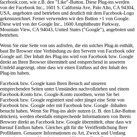
facebook.com, wie z.B. den "Like"-Button. Diese Plug-ins werden
von der Facebook Inc., 1601 S. California Ave, Palo Alto, CA 94304,
USA, angeboten und betrieben und deutlich mit dem Facebook-Logo
gekennzeichnet. Ferner verwenden wir den Button +1 von Google.
Diese wird von der Google Inc., 1600 Amphitheatre Parkway,
Mountain View, CA 94043, United States ("Google"), angeboten und
betrieben.
Wenn Sie eine Seite von uns aufrufen, die ein solches Plug-in enthält,
baut Ihr Browser eine Verbindung zu den Servern von Facebook oder
Google auf. Der Inhalt des Plug-ins wird von Facebook bzw. Google
direkt an Ihren Browser übermittelt und entsprechend in unserem
Umfeld angezeigt, ohne dass wir einen Einfluss auf den Inhalt des
Plug-ins haben.
Facebook bzw. Google kann Ihren Besuch auf unseren
entsprechenden Seiten unter Umständen nachvollziehen und einem
Facebook-Konto bzw. Google-Konto zuordnen, wenn Sie bei
Facebook bzw. Google registriert sind oder jüngst eine Seite von
Facebook bzw. Google oder mit Facebook bzw. Google -Inhalten
besucht haben. Wenn Sie Plug-ins aktiv nutzen (z. B. den Like-Button
drücken), werden ebenfalls entsprechende Informationen von Ihrem
Browser direkt an Facebook bzw. Google übermittelt, ohne dass wir
hierauf Einfluss haben. Gleiches gilt für die Veröffentlichung Ihrer
Profildaten. Genauere Informationen zu Art, Zweck und Umfang