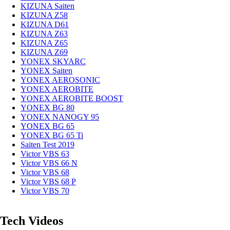
KIZUNA Saiten
KIZUNA Z58
KIZUNA D61
KIZUNA Z63
KIZUNA Z65
KIZUNA Z69
YONEX SKYARC
YONEX Saiten
YONEX AEROSONIC
YONEX AEROBITE
YONEX AEROBITE BOOST
YONEX BG 80
YONEX NANOGY 95
YONEX BG 65
YONEX BG 65 Ti
Saiten Test 2019
Victor VBS 63
Victor VBS 66 N
Victor VBS 68
Victor VBS 68 P
Victor VBS 70
Tech Videos