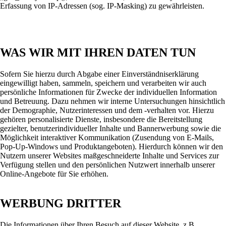
Erfassung von IP-Adressen (sog. IP-Masking) zu gewährleisten.
WAS WIR MIT IHREN DATEN TUN
Sofern Sie hierzu durch Abgabe einer Einverständniserklärung
eingewilligt haben, sammeln, speichern und verarbeiten wir auch
persönliche Informationen für Zwecke der individuellen Information
und Betreuung. Dazu nehmen wir interne Untersuchungen hinsichtlich
der Demographie, Nutzerinteressen und dem -verhalten vor. Hierzu
gehören personalisierte Dienste, insbesondere die Bereitstellung
gezielter, benutzerindividueller Inhalte und Bannerwerbung sowie die
Möglichkeit interaktiver Kommunikation (Zusendung von E-Mails,
Pop-Up-Windows und Produktangeboten). Hierdurch können wir den
Nutzern unserer Websites maßgeschneiderte Inhalte und Services zur
Verfügung stellen und den persönlichen Nutzwert innerhalb unserer
Online-Angebote für Sie erhöhen.
WERBUNG DRITTER
Die Informationen über Ihren Besuch auf dieser Website, z.B.