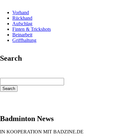
Vorhand
Rückhand
Aufschlag
Finten & Trickshots
Beinarbeit
Griffhaltung
Search
Keywords
Search
Badminton News
IN KOOPERATION MIT BADZINE.DE