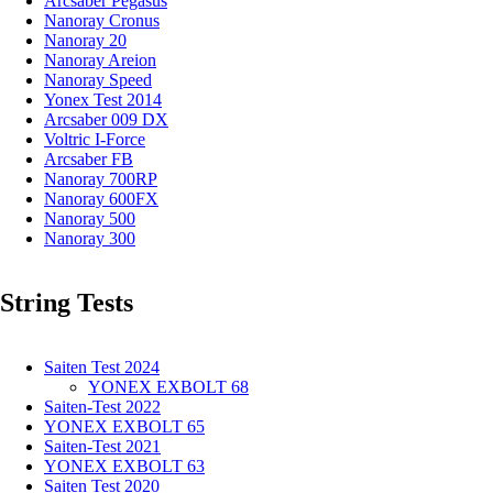
Arcsaber Pegasus
Nanoray Cronus
Nanoray 20
Nanoray Areion
Nanoray Speed
Yonex Test 2014
Arcsaber 009 DX
Voltric I-Force
Arcsaber FB
Nanoray 700RP
Nanoray 600FX
Nanoray 500
Nanoray 300
String Tests
Saiten Test 2024
YONEX EXBOLT 68
Saiten-Test 2022
YONEX EXBOLT 65
Saiten-Test 2021
YONEX EXBOLT 63
Saiten Test 2020