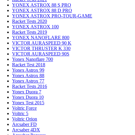
YONEX ASTROX 88 S PRO
YONEX ASTROX 88 D PRO
YONEX ASTROX PRO-TOUR-GAME
Racket Tests 2020
YONEX ASTROX 100
Racket Tests 2019
YONEX NANOFLARE 800
VICTOR AURASPEED 90 K
VICTOR THRUSTER K 330
VICTOR AURASPEED 90S
Yonex Nanoflare 700
Racket Test 2018
Yonex Astrox 99
Yonex Astrox 88
Yonex Astrox 77
Racket Tests 2016
Yonex Duora 7
Yonex Duora 10
Yonex Test 2015
Voltric Force
Voltric 5
Voltric Orion
Arcsaber FD
Arcsaber 4DX