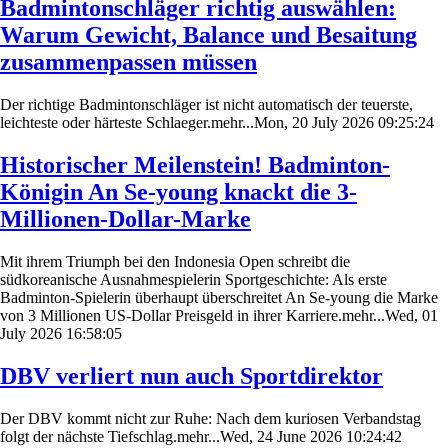
Badmintonschläger richtig auswählen:
Warum Gewicht, Balance und Besaitung
zusammenpassen müssen
Der richtige Badmintonschläger ist nicht automatisch der teuerste,
leichteste oder härteste Schlaeger.mehr...Mon, 20 July 2026 09:25:24
Historischer Meilenstein! Badminton-
Königin An Se-young knackt die 3-
Millionen-Dollar-Marke
Mit ihrem Triumph bei den Indonesia Open schreibt die
südkoreanische Ausnahmespielerin Sportgeschichte: Als erste
Badminton-Spielerin überhaupt überschreitet An Se-young die Marke
von 3 Millionen US-Dollar Preisgeld in ihrer Karriere.mehr...Wed, 01
July 2026 16:58:05
DBV verliert nun auch Sportdirektor
Der DBV kommt nicht zur Ruhe: Nach dem kuriosen Verbandstag
folgt der nächste Tiefschlag.mehr...Wed, 24 June 2026 10:24:42