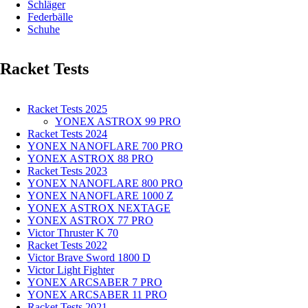
Schläger
Federbälle
Schuhe
Racket Tests
Racket Tests 2025
YONEX ASTROX 99 PRO
Racket Tests 2024
YONEX NANOFLARE 700 PRO
YONEX ASTROX 88 PRO
Racket Tests 2023
YONEX NANOFLARE 800 PRO
YONEX NANOFLARE 1000 Z
YONEX ASTROX NEXTAGE
YONEX ASTROX 77 PRO
Victor Thruster K 70
Racket Tests 2022
Victor Brave Sword 1800 D
Victor Light Fighter
YONEX ARCSABER 7 PRO
YONEX ARCSABER 11 PRO
Racket Tests 2021