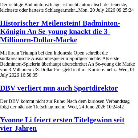
Der richtige Badmintonschläger ist nicht automatisch der teuerste,
leichteste oder härteste Schlaeger.mehr...Mon, 20 July 2026 09:25:24
Historischer Meilenstein! Badminton-
Königin An Se-young knackt die 3-
Millionen-Dollar-Marke
Mit ihrem Triumph bei den Indonesia Open schreibt die
südkoreanische Ausnahmespielerin Sportgeschichte: Als erste
Badminton-Spielerin überhaupt überschreitet An Se-young die Marke
von 3 Millionen US-Dollar Preisgeld in ihrer Karriere.mehr...Wed, 01
July 2026 16:58:05
DBV verliert nun auch Sportdirektor
Der DBV kommt nicht zur Ruhe: Nach dem kuriosen Verbandstag
folgt der nächste Tiefschlag.mehr...Wed, 24 June 2026 10:24:42
Yvonne Li feiert ersten Titelgewinn seit
vier Jahren