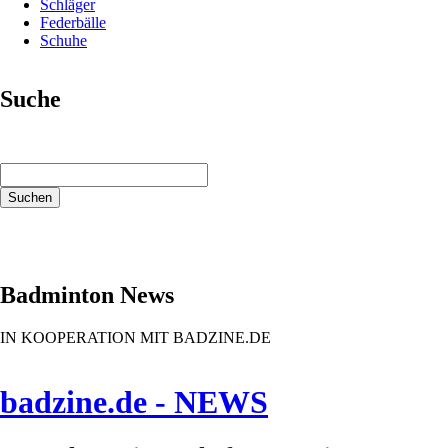
Schläger
Federbälle
Schuhe
Suche
Suchbegriffe
Suchen
Badminton News
IN KOOPERATION MIT BADZINE.DE
badzine.de - NEWS