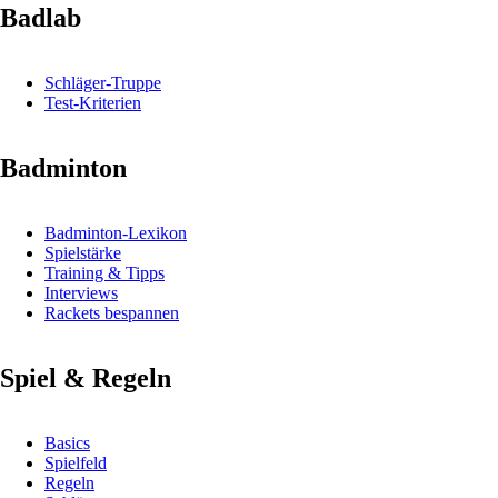
Badlab
Schläger-Truppe
Test-Kriterien
Badminton
Badminton-Lexikon
Spielstärke
Training & Tipps
Interviews
Rackets bespannen
Spiel & Regeln
Basics
Spielfeld
Regeln