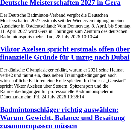
Deutsche Meisterschaften 2027 in Gera
Der Deutsche Badminton-Verband vergibt die Deutschen
Meisterschaften 2027 erstmals seit der Wiedervereinigung an einen
Ausrichter in Ostdeutschland: Vom Donnerstag, 8. April, bis Sonntag,
11. April 2027 wird Gera in Thüringen zum Zentrum des deutschen
Badmintonsports.mehr...Tue, 28 July 2026 10:10:44
Viktor Axelsen spricht erstmals offen über
finanzielle Gründe für Umzug nach Dubai
Der dänische Olympiasieger erklärt, warum er 2021 seine Heimat
verließ und räumt ein, dass neben Trainingsbedingungen auch
wirtschaftliche Faktoren eine Rolle spielten. Im Podcast „Genstart“
spricht Viktor Axelsen über Steuern, Spitzensport und die
Rahmenbedingungen für professionelle Badmintonspieler in
Dänemark.mehr...Fri, 24 July 2026 13:38:14
Badmintonschläger richtig auswählen:
Warum Gewicht, Balance und Besaitung
zusammenpassen müssen