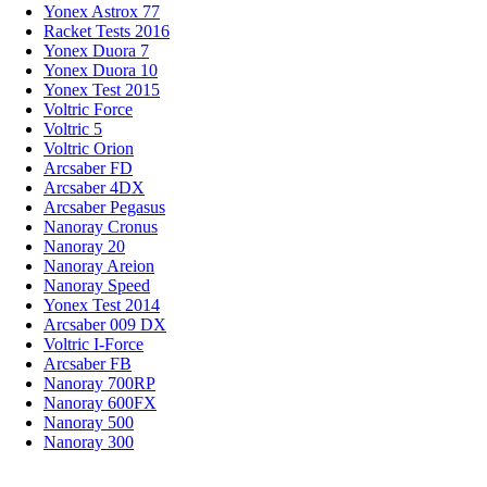
Yonex Astrox 77
Racket Tests 2016
Yonex Duora 7
Yonex Duora 10
Yonex Test 2015
Voltric Force
Voltric 5
Voltric Orion
Arcsaber FD
Arcsaber 4DX
Arcsaber Pegasus
Nanoray Cronus
Nanoray 20
Nanoray Areion
Nanoray Speed
Yonex Test 2014
Arcsaber 009 DX
Voltric I-Force
Arcsaber FB
Nanoray 700RP
Nanoray 600FX
Nanoray 500
Nanoray 300