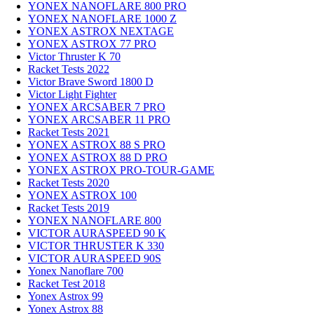
YONEX NANOFLARE 800 PRO
YONEX NANOFLARE 1000 Z
YONEX ASTROX NEXTAGE
YONEX ASTROX 77 PRO
Victor Thruster K 70
Racket Tests 2022
Victor Brave Sword 1800 D
Victor Light Fighter
YONEX ARCSABER 7 PRO
YONEX ARCSABER 11 PRO
Racket Tests 2021
YONEX ASTROX 88 S PRO
YONEX ASTROX 88 D PRO
YONEX ASTROX PRO-TOUR-GAME
Racket Tests 2020
YONEX ASTROX 100
Racket Tests 2019
YONEX NANOFLARE 800
VICTOR AURASPEED 90 K
VICTOR THRUSTER K 330
VICTOR AURASPEED 90S
Yonex Nanoflare 700
Racket Test 2018
Yonex Astrox 99
Yonex Astrox 88