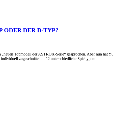
YP ODER DER D-TYP?
 „neuen Topmodell der ASTROX-Serie“ gesprochen. Aber nun hat YONE
ividuell zugeschnitten auf 2 unterschiedliche Spieltypen: