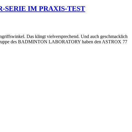
SERIE IM PRAXIS-TEST
ngriffswinkel. Das klingt vielversprechend. Und auch geschmacklich
er Schläger-Truppe des BADMINTON LABORATORY haben den ASTROX 77