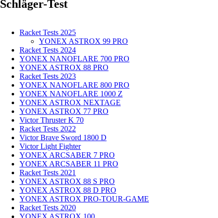
Schläger-Test
Racket Tests 2025
YONEX ASTROX 99 PRO
Racket Tests 2024
YONEX NANOFLARE 700 PRO
YONEX ASTROX 88 PRO
Racket Tests 2023
YONEX NANOFLARE 800 PRO
YONEX NANOFLARE 1000 Z
YONEX ASTROX NEXTAGE
YONEX ASTROX 77 PRO
Victor Thruster K 70
Racket Tests 2022
Victor Brave Sword 1800 D
Victor Light Fighter
YONEX ARCSABER 7 PRO
YONEX ARCSABER 11 PRO
Racket Tests 2021
YONEX ASTROX 88 S PRO
YONEX ASTROX 88 D PRO
YONEX ASTROX PRO-TOUR-GAME
Racket Tests 2020
YONEX ASTROX 100