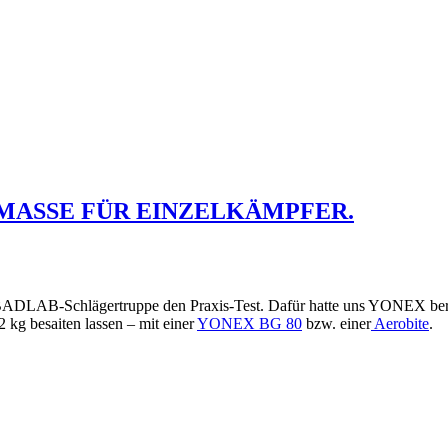
MASSE FÜR EINZELKÄMPFER.
 BADLAB-Schlägertruppe den Praxis-Test. Dafür hatte uns YONEX ber
2 kg besaiten lassen – mit einer
YONEX BG 80
bzw. einer
Aerobite
.