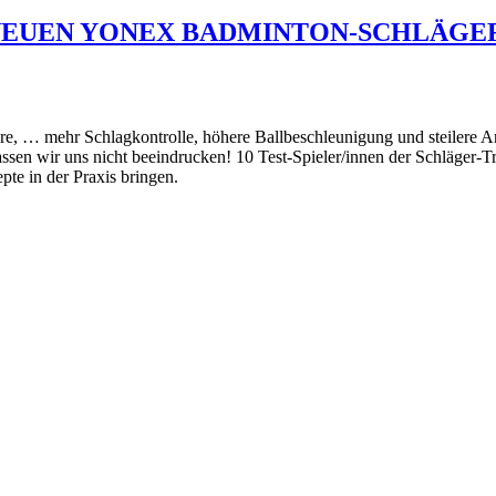
NEUEN YONEX BADMINTON-SCHLÄGER-
e, … mehr Schlagkontrolle, höhere Ballbeschleunigung und steilere A
eicht lassen wir uns nicht beeindrucken! 10 Test-Spieler/innen d
pte in der Praxis bringen.