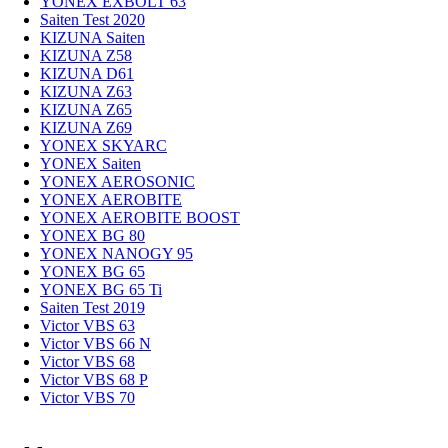
YONEX EXBOLT 63
TEST
Saiten Test 2020
KIZUNA Saiten
KIZUNA Z58
KIZUNA D61
KIZUNA Z63
KIZUNA Z65
KIZUNA Z69
YONEX SKYARC
YONEX Saiten
YONEX AEROSONIC
YONEX AEROBITE
YONEX AEROBITE BOOST
YONEX BG 80
YONEX NANOGY 95
YONEX BG 65
YONEX BG 65 Ti
Saiten Test 2019
Victor VBS 63
Victor VBS 66 N
Victor VBS 68
Victor VBS 68 P
Victor VBS 70