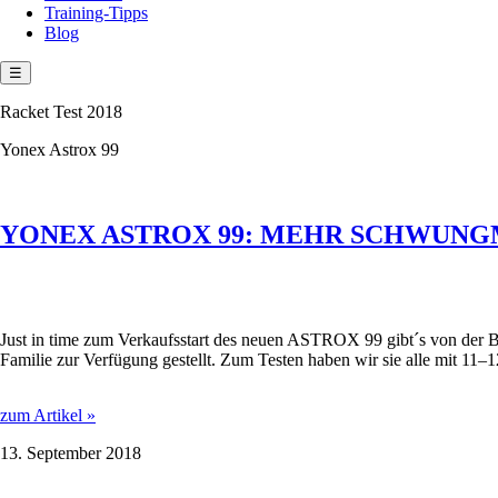
Training-Tipps
Blog
☰
Racket Test 2018
Yonex Astrox 99
YONEX ASTROX 99: MEHR SCHWUNG
Just in time zum Verkaufsstart des neuen ASTROX 99 gibt´s von der
Familie zur Verfügung gestellt. Zum Testen haben wir sie alle mit 11–1
YONEX
zum Artikel »
ASTROX
13. September 2018
99:
MEHR
SCHWUNGMASSE