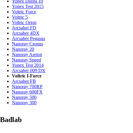
Yonex Duora 10
Yonex Test 2015
Voltric Force
Voltric 5
Voltric Orion
Arcsaber FD
Arcsaber 4DX
Arcsaber Pegasus
Nanoray Cronus
Nanoray 20
Nanoray Areion
Nanoray Speed
Yonex Test 2014
Arcsaber 009 DX
Voltric I-Force
Arcsaber FB
Nanoray 700RP
Nanoray 600FX
Nanoray 500
Nanoray 300
Badlab