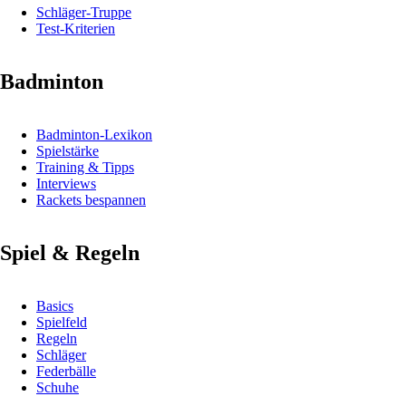
Schläger-Truppe
Test-Kriterien
Badminton
Badminton-Lexikon
Spielstärke
Training & Tipps
Interviews
Rackets bespannen
Spiel & Regeln
Basics
Spielfeld
Regeln
Schläger
Federbälle
Schuhe