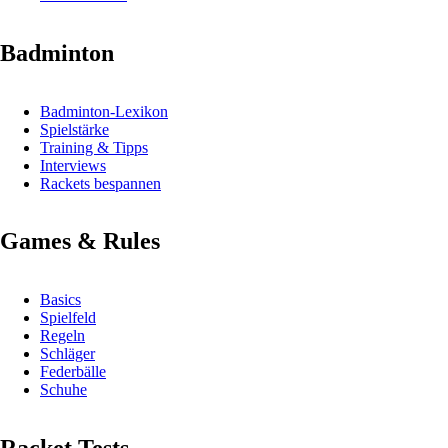
Badminton
Badminton-Lexikon
Spielstärke
Training & Tipps
Interviews
Rackets bespannen
Games & Rules
Basics
Spielfeld
Regeln
Schläger
Federbälle
Schuhe