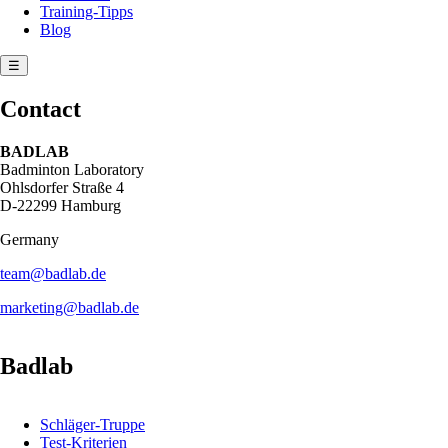
Training-Tipps
Blog
☰
Contact
BADLAB
Badminton Laboratory
Ohlsdorfer Straße 4
D-22299 Hamburg
Germany
team@badlab.de
marketing@badlab.de
Badlab
Schläger-Truppe
Test-Kriterien