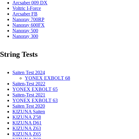
Arcsaber 009 DX
Voltric I-Force
Arcsaber FB
Nanoray 700RP
Nanoray 600FX
Nanoray 500
Nanoray 300
String Tests
Saiten Test 2024
YONEX EXBOLT 68
Saiten-Test 2022
YONEX EXBOLT 65
Saiten-Test 2021
YONEX EXBOLT 63
Saiten Test 2020
KIZUNA Saiten
KIZUNA Z58
KIZUNA D61
KIZUNA Z63
KIZUNA Z65