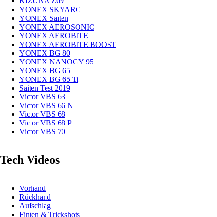
KIZUNA Z69
YONEX SKYARC
YONEX Saiten
YONEX AEROSONIC
YONEX AEROBITE
YONEX AEROBITE BOOST
YONEX BG 80
YONEX NANOGY 95
YONEX BG 65
YONEX BG 65 Ti
Saiten Test 2019
Victor VBS 63
Victor VBS 66 N
Victor VBS 68
Victor VBS 68 P
Victor VBS 70
Tech Videos
Vorhand
Rückhand
Aufschlag
Finten & Trickshots