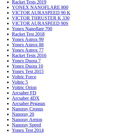
Racket Tests 2019
YONEX NANOFLARE 800
VICTOR AURASPEED 90 K
VICTOR THRUSTER K 330
VICTOR AURASPEED 90S
Yonex Nanoflare 700
Racket Test 2018
Yonex Astrox 99
Yonex Astrox 88
Yonex Astrox 77
Racket Tests 2016
Yonex Duora 7
Yonex Duora 10
Yonex Test 2015
Voltric Force
Voltric 5
Voltric Orion
Arcsaber FD
Arcsaber 4DX
Arcsaber Pegasus
Nanoray Cronus
Nanoray 20
Nanoray Areion
Nanoray Speed
Yonex Test 2014