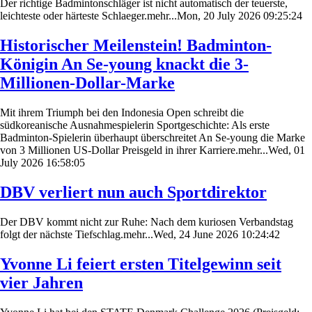
Der richtige Badmintonschläger ist nicht automatisch der teuerste,
leichteste oder härteste Schlaeger.mehr...Mon, 20 July 2026 09:25:24
Historischer Meilenstein! Badminton-
Königin An Se-young knackt die 3-
Millionen-Dollar-Marke
Mit ihrem Triumph bei den Indonesia Open schreibt die
südkoreanische Ausnahmespielerin Sportgeschichte: Als erste
Badminton-Spielerin überhaupt überschreitet An Se-young die Marke
von 3 Millionen US-Dollar Preisgeld in ihrer Karriere.mehr...Wed, 01
July 2026 16:58:05
DBV verliert nun auch Sportdirektor
Der DBV kommt nicht zur Ruhe: Nach dem kuriosen Verbandstag
folgt der nächste Tiefschlag.mehr...Wed, 24 June 2026 10:24:42
Yvonne Li feiert ersten Titelgewinn seit
vier Jahren