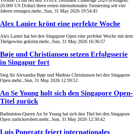
Yvonne Li hat bei den STATE Denmark Challenge 2026 (Preisgeld:
20.000 US Dollar) ihren ersten internationalen Turniersieg seit vier
Jahren errungen.mehr...Sun, 31 May 2026 19:54:45
Alex Lanier krönt eine perfekte Woche
Alex Lanier hat bei den Singapore Open eine perfekte Woche mit dem
Titelgewinn gekrönt.mehr...Sun, 31 May 2026 16:36:57
Bøje und Christiansen setzen Erfolgsserie
in Singapur fort
Sieg für Alexandra Bøje und Mathias Christiansen bei den Singapore
Open.mehr...Sun, 31 May 2026 12:59:12
An Se Young holt sich den Singapore Open-
Titel zurück
Badminton-Queen An Se Young hat sich den Titel bei den Singapore
Open zurückerobert.mehr...Sun, 31 May 2026 12:30:42
Luis Pongratz feiert internationales