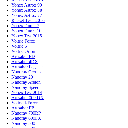
Yonex Astrox 99
Yonex Astrox 88
Yonex Astrox 77
Racket Tests 2016
Yonex Duora 7
Yonex Duora 10
Yonex Test 2015
Voltric Force
Voltric 5
Voltric Orion
Arcsaber FD
Arcsaber 4DX
Arcsaber Pegasus
Nanoray Cronus
Nanoray 20
Nanoray Areion
Nanoray Speed
Yonex Test 2014
Arcsaber 009 DX
Voltric I-Force
Arcsaber FB
Nanoray 700RP
Nanoray 600FX
Nanoray 500