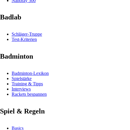
Nanoray 300
Badlab
Schläger-Truppe
Test-Kriterien
Badminton
Badminton-Lexikon
Spielstärke
Training & Tipps
Interviews
Rackets bespannen
Spiel & Regeln
Basics