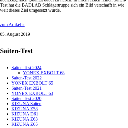
Test hat die BADLAB Schlägertruppe sich ein Bild verschafft in wie
weit dieses Ziel umgesetzt wurde.
Victor
zum Artikel »
VBS
05. August 2019
66
N
Saiten-Test
Saiten Test 2024
YONEX EXBOLT 68
Saiten-Test 2022
YONEX EXBOLT 65
Saiten-Test 2021
YONEX EXBOLT 63
Saiten Test 2020
KIZUNA Saiten
KIZUNA Z58
KIZUNA D61
KIZUNA Z63
KIZUNA Z65