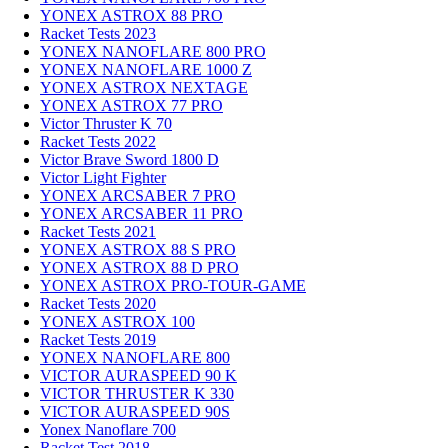
YONEX ASTROX 88 PRO
Racket Tests 2023
YONEX NANOFLARE 800 PRO
YONEX NANOFLARE 1000 Z
YONEX ASTROX NEXTAGE
YONEX ASTROX 77 PRO
Victor Thruster K 70
Racket Tests 2022
Victor Brave Sword 1800 D
Victor Light Fighter
YONEX ARCSABER 7 PRO
YONEX ARCSABER 11 PRO
Racket Tests 2021
YONEX ASTROX 88 S PRO
YONEX ASTROX 88 D PRO
YONEX ASTROX PRO-TOUR-GAME
Racket Tests 2020
YONEX ASTROX 100
Racket Tests 2019
YONEX NANOFLARE 800
VICTOR AURASPEED 90 K
VICTOR THRUSTER K 330
VICTOR AURASPEED 90S
Yonex Nanoflare 700
Racket Test 2018