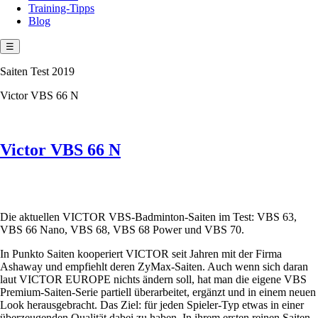
Training-Tipps
Blog
☰
Saiten Test 2019
Victor VBS 66 N
Victor VBS 66 N
Die aktuellen VICTOR VBS-Badminton-Saiten im Test: VBS 63,
VBS 66 Nano, VBS 68, VBS 68 Power und VBS 70.
In Punkto Saiten kooperiert VICTOR seit Jahren mit der Firma
Ashaway und empfiehlt deren ZyMax-Saiten. Auch wenn sich daran
laut VICTOR EUROPE nichts ändern soll, hat man die eigene VBS
Premium-Saiten-Serie partiell überarbeitet, ergänzt und in einem neuen
Look herausgebracht. Das Ziel: für jeden Spieler-Typ etwas in einer
überzeugenden Qualität dabei zu haben. In ihrem ersten reinen Saiten-