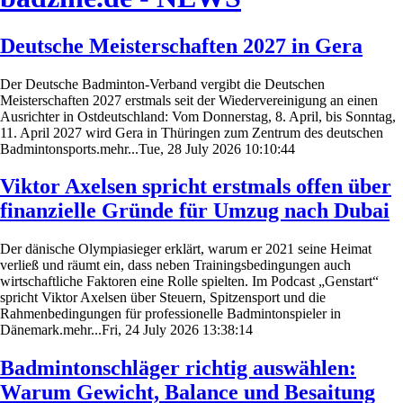
Deutsche Meisterschaften 2027 in Gera
Der Deutsche Badminton-Verband vergibt die Deutschen
Meisterschaften 2027 erstmals seit der Wiedervereinigung an einen
Ausrichter in Ostdeutschland: Vom Donnerstag, 8. April, bis Sonntag,
11. April 2027 wird Gera in Thüringen zum Zentrum des deutschen
Badmintonsports.mehr...Tue, 28 July 2026 10:10:44
Viktor Axelsen spricht erstmals offen über
finanzielle Gründe für Umzug nach Dubai
Der dänische Olympiasieger erklärt, warum er 2021 seine Heimat
verließ und räumt ein, dass neben Trainingsbedingungen auch
wirtschaftliche Faktoren eine Rolle spielten. Im Podcast „Genstart“
spricht Viktor Axelsen über Steuern, Spitzensport und die
Rahmenbedingungen für professionelle Badmintonspieler in
Dänemark.mehr...Fri, 24 July 2026 13:38:14
Badmintonschläger richtig auswählen:
Warum Gewicht, Balance und Besaitung