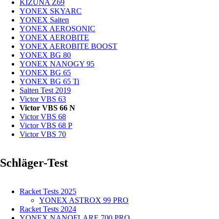
KIZUNA Z69
YONEX SKYARC
YONEX Saiten
YONEX AEROSONIC
YONEX AEROBITE
YONEX AEROBITE BOOST
YONEX BG 80
YONEX NANOGY 95
YONEX BG 65
YONEX BG 65 Ti
Saiten Test 2019
Victor VBS 63
Victor VBS 66 N
Victor VBS 68
Victor VBS 68 P
Victor VBS 70
Schläger-Test
Racket Tests 2025
YONEX ASTROX 99 PRO
Racket Tests 2024
YONEX NANOFLARE 700 PRO