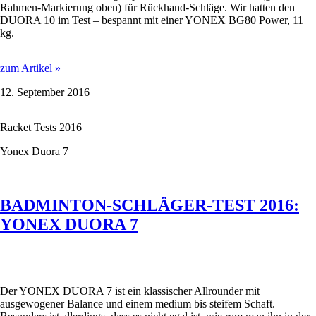
Rahmen-Markierung oben) für Rückhand-Schläge. Wir hatten den
DUORA 10 im Test – bespannt mit einer YONEX BG80 Power, 11
kg.
BADMINTON-
zum Artikel »
SCHLÄGER-
12. September 2016
TEST
2016:
YONEX
Racket Tests 2016
DUORA
10
Yonex Duora 7
BADMINTON-SCHLÄGER-TEST 2016:
YONEX DUORA 7
Der YONEX DUORA 7 ist ein klassischer Allrounder mit
ausgewogener Balance und einem medium bis steifem Schaft.