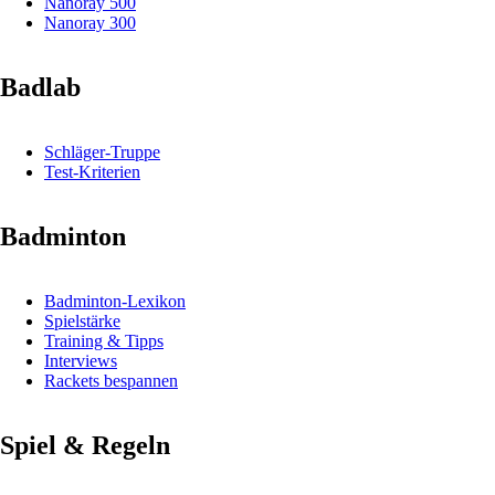
Nanoray 500
Nanoray 300
Badlab
Schläger-Truppe
Test-Kriterien
Badminton
Badminton-Lexikon
Spielstärke
Training & Tipps
Interviews
Rackets bespannen
Spiel & Regeln