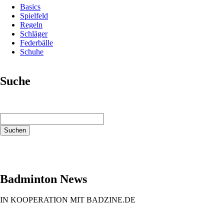
Basics
Spielfeld
Regeln
Schläger
Federbälle
Schuhe
Suche
Suchbegriffe
Suchen
Badminton News
IN KOOPERATION MIT BADZINE.DE