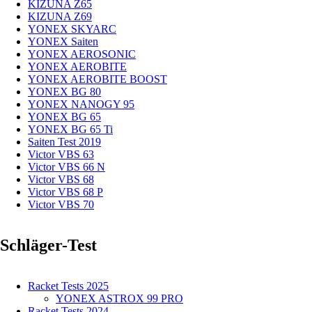
KIZUNA Z65
KIZUNA Z69
YONEX SKYARC
YONEX Saiten
YONEX AEROSONIC
YONEX AEROBITE
YONEX AEROBITE BOOST
YONEX BG 80
YONEX NANOGY 95
YONEX BG 65
YONEX BG 65 Ti
Saiten Test 2019
Victor VBS 63
Victor VBS 66 N
Victor VBS 68
Victor VBS 68 P
Victor VBS 70
Schläger-Test
Racket Tests 2025
YONEX ASTROX 99 PRO
Racket Tests 2024