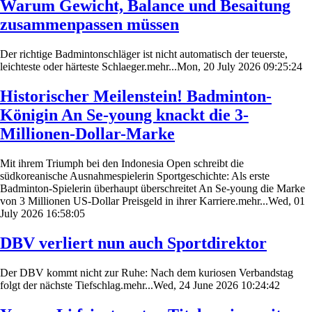
Warum Gewicht, Balance und Besaitung
zusammenpassen müssen
Der richtige Badmintonschläger ist nicht automatisch der teuerste,
leichteste oder härteste Schlaeger.mehr...Mon, 20 July 2026 09:25:24
Historischer Meilenstein! Badminton-
Königin An Se-young knackt die 3-
Millionen-Dollar-Marke
Mit ihrem Triumph bei den Indonesia Open schreibt die
südkoreanische Ausnahmespielerin Sportgeschichte: Als erste
Badminton-Spielerin überhaupt überschreitet An Se-young die Marke
von 3 Millionen US-Dollar Preisgeld in ihrer Karriere.mehr...Wed, 01
July 2026 16:58:05
DBV verliert nun auch Sportdirektor
Der DBV kommt nicht zur Ruhe: Nach dem kuriosen Verbandstag
folgt der nächste Tiefschlag.mehr...Wed, 24 June 2026 10:24:42