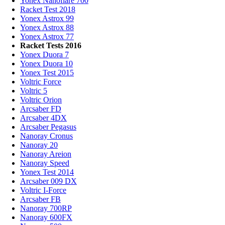
Yonex Nanoflare 700
Racket Test 2018
Yonex Astrox 99
Yonex Astrox 88
Yonex Astrox 77
Racket Tests 2016
Yonex Duora 7
Yonex Duora 10
Yonex Test 2015
Voltric Force
Voltric 5
Voltric Orion
Arcsaber FD
Arcsaber 4DX
Arcsaber Pegasus
Nanoray Cronus
Nanoray 20
Nanoray Areion
Nanoray Speed
Yonex Test 2014
Arcsaber 009 DX
Voltric I-Force
Arcsaber FB
Nanoray 700RP
Nanoray 600FX