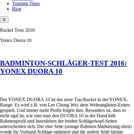
Training-Tipps
Blog
☰
Racket Tests 2016
Yonex Duora 10
BADMINTON-SCHLÄGER-TEST 2016:
YONEX DUORA 10
Der YONEX DUORA 10 ist das neue Top-Racket in der YONEX-
Range. Es wird z.B. von Lee Chong Wei, dem Weltranglisten-Ersten
gespielt. Und immer mehr Profis folgen ihm. Besonders ist, dass es
nicht egal ist, wie rum man den DUORA 10 in der Hand hält.
Rahmenprofil und Innenleben der beiden Schlägerkopf-Seiten
unterscheiden sich. Die eine Seite (orange Rahmen-Markierung oben)
wurde für Vorhand-Schläge optimiert und die andere Seite (grüne