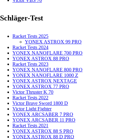
Victor VBS 70
Schläger-Test
Racket Tests 2025
YONEX ASTROX 99 PRO
Racket Tests 2024
YONEX NANOFLARE 700 PRO
YONEX ASTROX 88 PRO
Racket Tests 2023
YONEX NANOFLARE 800 PRO
YONEX NANOFLARE 1000 Z
YONEX ASTROX NEXTAGE
YONEX ASTROX 77 PRO
Victor Thruster K 70
Racket Tests 2022
Victor Brave Sword 1800 D
Victor Light Fighter
YONEX ARCSABER 7 PRO
YONEX ARCSABER 11 PRO
Racket Tests 2021
YONEX ASTROX 88 S PRO
YONEX ASTROX 88 D PRO