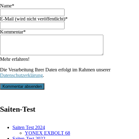
Pflichtfeld
Name
*
Pflichtfeld
E-Mail (wird nicht veröffentlicht)
*
Pflichtfeld
Kommentar
*
Mehr erfahren!
Die Verarbeitung Ihrer Daten erfolgt im Rahmen unserer
Datenschutzerklärung
.
Kommentar absenden
Saiten-Test
Saiten Test 2024
YONEX EXBOLT 68
Saiten-Test 2022