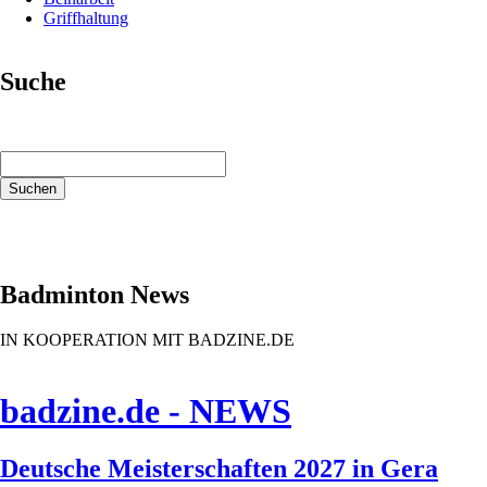
Griffhaltung
Suche
Suchbegriffe
Suchen
Badminton News
IN KOOPERATION MIT BADZINE.DE
badzine.de - NEWS
Deutsche Meisterschaften 2027 in Gera