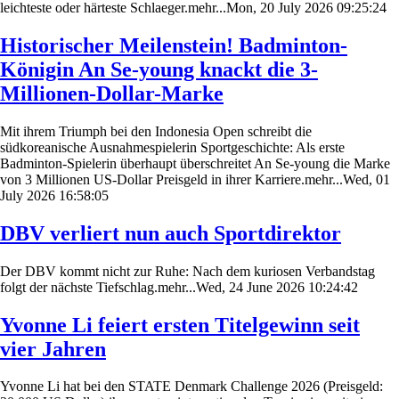
leichteste oder härteste Schlaeger.mehr...Mon, 20 July 2026 09:25:24
Historischer Meilenstein! Badminton-
Königin An Se-young knackt die 3-
Millionen-Dollar-Marke
Mit ihrem Triumph bei den Indonesia Open schreibt die
südkoreanische Ausnahmespielerin Sportgeschichte: Als erste
Badminton-Spielerin überhaupt überschreitet An Se-young die Marke
von 3 Millionen US-Dollar Preisgeld in ihrer Karriere.mehr...Wed, 01
July 2026 16:58:05
DBV verliert nun auch Sportdirektor
Der DBV kommt nicht zur Ruhe: Nach dem kuriosen Verbandstag
folgt der nächste Tiefschlag.mehr...Wed, 24 June 2026 10:24:42
Yvonne Li feiert ersten Titelgewinn seit
vier Jahren
Yvonne Li hat bei den STATE Denmark Challenge 2026 (Preisgeld: