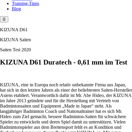
Training-Tipps
Blog
☰
KIZUNA D61
KIZUNA Saiten
Saiten Test 2020
KIZUNA D61 Duratech - 0,61 mm im Test
KIZUNA, eine in Europa noch relativ unbekannte Firma aus Japan,
hat sich in den letzten Jahren als einer der beliebtesten Saiten-Hersteller
Asiens etabliert. Verantwortlich dafür ist Mr. Abe Hideo, der KIZUNA
im Jahre 2013 gründete und für die Herstellung mit Vertrieb von
Badmintonsaiten und Equipment „Made in Japan“ steht. Als
langjähriger Badminton Coach und Nationaltrainer hat es sich Mr.
Hideo zum Ziel gemacht, bessere Badminton-Saiten für schwächere
Spieler zu entwickeln und deren Spiel damit zu unterstützen. Vielen
Badmintonspieler aus dem Breitensport fehlt es an Kondition und