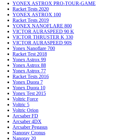
YONEX ASTROX PRO-TOUR-GAME
Racket Tests 2020
YONEX ASTROX 100
Racket Tests 2019
YONEX NANOFLARE 800
VICTOR AURASPEED 90 K
VICTOR THRUSTER K 330
VICTOR AURASPEED 90S
Yonex Nanoflare 700
Racket Test 2018
Yonex Astrox 99
Yonex Astrox 88
Yonex Astrox 77
Racket Tests 2016
Yonex Duora 7
Yonex Duora 10
Yonex Test 2015
Voltric Force
Voltric 5
Voltric Orion
Arcsaber FD
Arcsaber 4DX
Arcsaber Pegasus
Nanoray Cronus
Nanoray 20