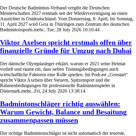
Der Deutsche Badminton-Verband vergibt die Deutschen
Meisterschaften 2027 erstmals seit der Wiedervereinigung an einen
Ausrichter in Ostdeutschland: Vom Donnerstag, 8. April, bis Sonntag,
11. April 2027 wird Gera in Thüringen zum Zentrum des deutschen
Badmintonsports.mehr...Tue, 28 July 2026 10:10:44
Viktor Axelsen spricht erstmals offen über
finanzielle Gründe für Umzug nach Dubai
Der dänische Olympiasieger erklärt, warum er 2021 seine Heimat
verließ und räumt ein, dass neben Trainingsbedingungen auch
wirtschaftliche Faktoren eine Rolle spielten. Im Podcast „Genstart“
spricht Viktor Axelsen über Steuern, Spitzensport und die
Rahmenbedingungen für professionelle Badmintonspieler in
Dänemark.mehr...Fri, 24 July 2026 13:38:14
Badmintonschläger richtig auswählen:
Warum Gewicht, Balance und Besaitung
zusammenpassen müssen
Der richtige Badmintonschläger ist nicht automatisch der teuerste,