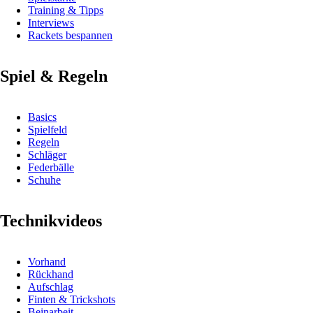
Training & Tipps
Interviews
Rackets bespannen
Spiel & Regeln
Basics
Spielfeld
Regeln
Schläger
Federbälle
Schuhe
Technikvideos
Vorhand
Rückhand
Aufschlag
Finten & Trickshots
Beinarbeit