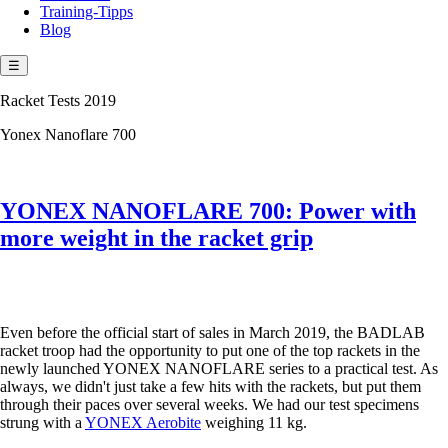
Training-Tipps
Blog
☰
Racket Tests 2019
Yonex Nanoflare 700
YONEX NANOFLARE 700: Power with
more weight in the racket grip
Even before the official start of sales in March 2019, the BADLAB
racket troop had the opportunity to put one of the top rackets in the
newly launched YONEX NANOFLARE series to a practical test. As
always, we didn't just take a few hits with the rackets, but put them
through their paces over several weeks. We had our test specimens
strung with a
YONEX Aerobite
weighing 11 kg.