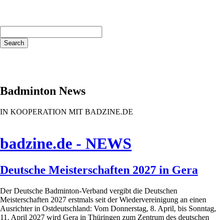
Keywords
Search
Badminton News
IN KOOPERATION MIT BADZINE.DE
badzine.de - NEWS
Deutsche Meisterschaften 2027 in Gera
Der Deutsche Badminton-Verband vergibt die Deutschen
Meisterschaften 2027 erstmals seit der Wiedervereinigung an einen
Ausrichter in Ostdeutschland: Vom Donnerstag, 8. April, bis Sonntag,
11. April 2027 wird Gera in Thüringen zum Zentrum des deutschen