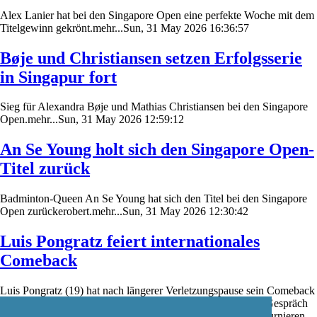
Alex Lanier hat bei den Singapore Open eine perfekte Woche mit dem
Titelgewinn gekrönt.mehr...Sun, 31 May 2026 16:36:57
Bøje und Christiansen setzen Erfolgsserie
in Singapur fort
Sieg für Alexandra Bøje und Mathias Christiansen bei den Singapore
Open.mehr...Sun, 31 May 2026 12:59:12
An Se Young holt sich den Singapore Open-
Titel zurück
Badminton-Queen An Se Young hat sich den Titel bei den Singapore
Open zurückerobert.mehr...Sun, 31 May 2026 12:30:42
Luis Pongratz feiert internationales
Comeback
Luis Pongratz (19) hat nach längerer Verletzungspause sein Comeback
auf der internationalen Badminton-Turnierserie gefeiert. Im Gespräch
mit badzine.de schildert er seine Eindrücke von den ersten Turnieren,