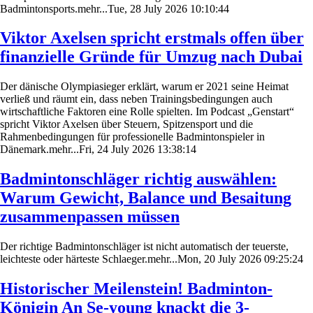
Badmintonsports.mehr...Tue, 28 July 2026 10:10:44
Viktor Axelsen spricht erstmals offen über
finanzielle Gründe für Umzug nach Dubai
Der dänische Olympiasieger erklärt, warum er 2021 seine Heimat
verließ und räumt ein, dass neben Trainingsbedingungen auch
wirtschaftliche Faktoren eine Rolle spielten. Im Podcast „Genstart“
spricht Viktor Axelsen über Steuern, Spitzensport und die
Rahmenbedingungen für professionelle Badmintonspieler in
Dänemark.mehr...Fri, 24 July 2026 13:38:14
Badmintonschläger richtig auswählen:
Warum Gewicht, Balance und Besaitung
zusammenpassen müssen
Der richtige Badmintonschläger ist nicht automatisch der teuerste,
leichteste oder härteste Schlaeger.mehr...Mon, 20 July 2026 09:25:24
Historischer Meilenstein! Badminton-
Königin An Se-young knackt die 3-