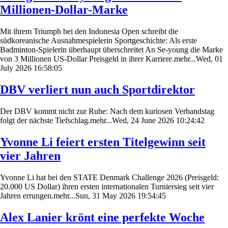
Millionen-Dollar-Marke
Mit ihrem Triumph bei den Indonesia Open schreibt die
südkoreanische Ausnahmespielerin Sportgeschichte: Als erste
Badminton-Spielerin überhaupt überschreitet An Se-young die Marke
von 3 Millionen US-Dollar Preisgeld in ihrer Karriere.mehr...Wed, 01
July 2026 16:58:05
DBV verliert nun auch Sportdirektor
Der DBV kommt nicht zur Ruhe: Nach dem kuriosen Verbandstag
folgt der nächste Tiefschlag.mehr...Wed, 24 June 2026 10:24:42
Yvonne Li feiert ersten Titelgewinn seit
vier Jahren
Yvonne Li hat bei den STATE Denmark Challenge 2026 (Preisgeld:
20.000 US Dollar) ihren ersten internationalen Turniersieg seit vier
Jahren errungen.mehr...Sun, 31 May 2026 19:54:45
Alex Lanier krönt eine perfekte Woche