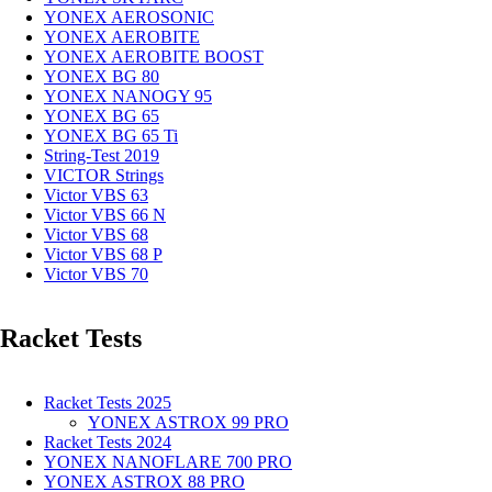
YONEX AEROSONIC
YONEX AEROBITE
YONEX AEROBITE BOOST
YONEX BG 80
YONEX NANOGY 95
YONEX BG 65
YONEX BG 65 Ti
String-Test 2019
VICTOR Strings
Victor VBS 63
Victor VBS 66 N
Victor VBS 68
Victor VBS 68 P
Victor VBS 70
Racket Tests
Racket Tests 2025
YONEX ASTROX 99 PRO
Racket Tests 2024
YONEX NANOFLARE 700 PRO
YONEX ASTROX 88 PRO