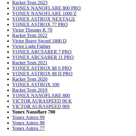
Racket Tests 2023
YONEX NANOFLARE 800 PRO
YONEX NANOFLARE 1000 Z
YONEX ASTROX NEXTAGE
YONEX ASTROX 77 PRO
Victor Thruster K 70
Racket Tests 2022
Victor Brave Sword 1800 D
Victor Light Fighter
YONEX ARCSABER 7 PRO
YONEX ARCSABER 11 PRO
Racket Tests 2021
YONEX ASTROX 88 S PRO
YONEX ASTROX 88 D PRO
Racket Tests 2020
YONEX ASTROX 100
Racket Tests 2019
YONEX NANOFLARE 800
VICTOR AURASPEED 90 K
VICTOR AURASPEED 90S
Yonex Nanoflare 700
Yonex Astrox 99
Yonex Astrox 88
Yonex Astrox 77