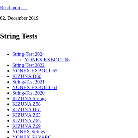
YONEX
Read more …
NANOFLARE
02. December 2019
700:
Power
with
String Tests
more
weight
in
the
String-Test 2024
racket
YONEX EXBOLT 68
grip
String-Test 2022
YONEX EXBOLT 65
KIZUNA D66
String-Test 2021
YONEX EXBOLT 63
String-Test 2020
KIZUNA Strings
KIZUNA Z58
KIZUNA D61
KIZUNA Z63
KIZUNA Z65
KIZUNA Z69
YONEX Strings
YONEX SKYARC