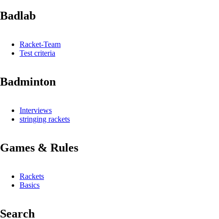
Badlab
Racket-Team
Test criteria
Badminton
Interviews
stringing rackets
Games & Rules
Rackets
Basics
Search