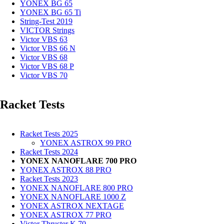
YONEX BG 65
YONEX BG 65 Ti
String-Test 2019
VICTOR Strings
Victor VBS 63
Victor VBS 66 N
Victor VBS 68
Victor VBS 68 P
Victor VBS 70
Racket Tests
Racket Tests 2025
YONEX ASTROX 99 PRO
Racket Tests 2024
YONEX NANOFLARE 700 PRO
YONEX ASTROX 88 PRO
Racket Tests 2023
YONEX NANOFLARE 800 PRO
YONEX NANOFLARE 1000 Z
YONEX ASTROX NEXTAGE
YONEX ASTROX 77 PRO
Victor Thruster K 70