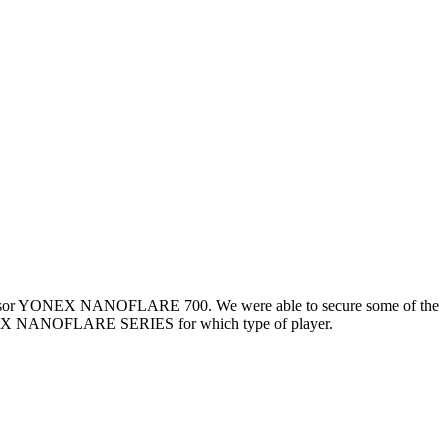
cessor YONEX NANOFLARE 700. We were able to secure some of the
e YONEX NANOFLARE SERIES for which type of player.