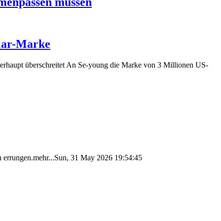
mmenpassen müssen
llar-Marke
berhaupt überschreitet An Se-young die Marke von 3 Millionen US-
en errungen.mehr...Sun, 31 May 2026 19:54:45