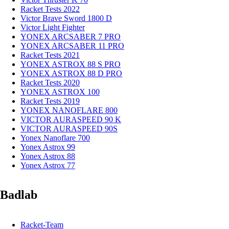
Racket Tests 2022
Victor Brave Sword 1800 D
Victor Light Fighter
YONEX ARCSABER 7 PRO
YONEX ARCSABER 11 PRO
Racket Tests 2021
YONEX ASTROX 88 S PRO
YONEX ASTROX 88 D PRO
Racket Tests 2020
YONEX ASTROX 100
Racket Tests 2019
YONEX NANOFLARE 800
VICTOR AURASPEED 90 K
VICTOR AURASPEED 90S
Yonex Nanoflare 700
Yonex Astrox 99
Yonex Astrox 88
Yonex Astrox 77
Badlab
Racket-Team