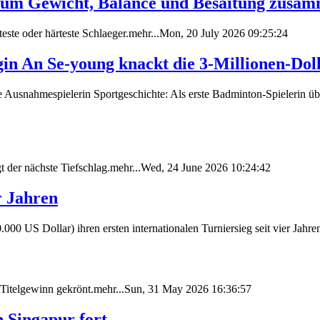
rum Gewicht, Balance und Besaitung zusa
hteste oder härteste Schlaeger.mehr...Mon, 20 July 2026 09:25:24
gin An Se-young knackt die 3-Millionen-Do
e Ausnahmespielerin Sportgeschichte: Als erste Badminton-Spielerin ü
der nächste Tiefschlag.mehr...Wed, 24 June 2026 10:24:42
r Jahren
0 US Dollar) ihren ersten internationalen Turniersieg seit vier Jahr
 Titelgewinn gekrönt.mehr...Sun, 31 May 2026 16:36:57
n Singapur fort