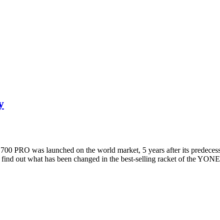
y
 PRO was launched on the world market, 5 years after its prede
to find out what has been changed in the best-selling racket of th