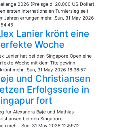
allenge 2026 (Preisgeld: 20.000 US Dollar)
ren ersten internationalen Turniersieg seit
er Jahren errungen.mehr...Sun, 31 May 2026
:54:45
lex Lanier krönt eine
erfekte Woche
ex Lanier hat bei den Singapore Open eine
rfekte Woche mit dem Titelgewinn
krönt.mehr...Sun, 31 May 2026 16:36:57
øje und Christiansen
etzen Erfolgsserie in
ingapur fort
eg für Alexandra Bøje und Mathias
ristiansen bei den Singapore
en.mehr...Sun, 31 May 2026 12:59:12