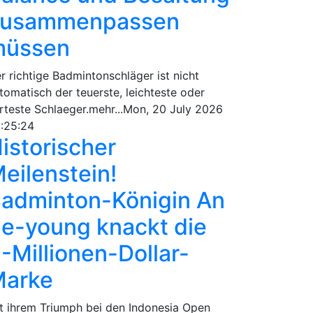
zusammenpassen
müssen
r richtige Badmintonschläger ist nicht
tomatisch der teuerste, leichteste oder
rteste Schlaeger.mehr...Mon, 20 July 2026
:25:24
istorischer
eilenstein!
adminton-Königin An
e-young knackt die
-Millionen-Dollar-
arke
t ihrem Triumph bei den Indonesia Open