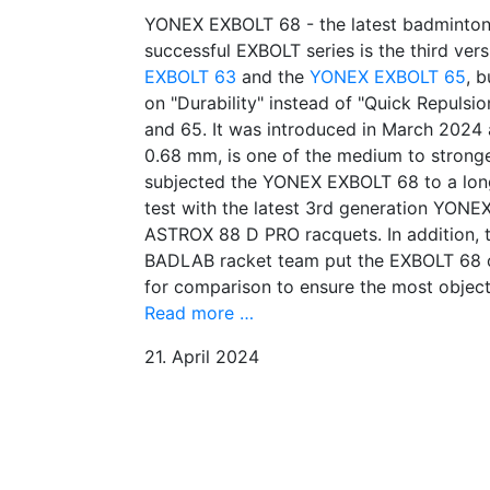
YONEX EXBOLT 68 - the latest badminton 
successful EXBOLT series is the third vers
EXBOLT 63
and the
YONEX EXBOLT 65
, b
on "Durability" instead of "Quick Repulsi
and 65. It was introduced in March 2024 
0.68 mm, is one of the medium to stronge
subjected the YONEX EXBOLT 68 to a long
test with the latest 3rd generation YO
ASTROX 88 D PRO racquets. In addition, t
BADLAB racket team put the EXBOLT 68 on
for comparison to ensure the most object
Read more …
21. April 2024