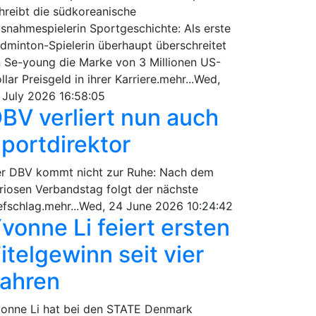
hreibt die südkoreanische
snahmespielerin Sportgeschichte: Als erste
dminton-Spielerin überhaupt überschreitet
 Se-young die Marke von 3 Millionen US-
llar Preisgeld in ihrer Karriere.mehr...Wed,
 July 2026 16:58:05
BV verliert nun auch
portdirektor
r DBV kommt nicht zur Ruhe: Nach dem
riosen Verbandstag folgt der nächste
efschlag.mehr...Wed, 24 June 2026 10:24:42
vonne Li feiert ersten
itelgewinn seit vier
ahren
onne Li hat bei den STATE Denmark