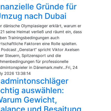
inanzielle Gründe für
mzug nach Dubai
r dänische Olympiasieger erklärt, warum er
21 seine Heimat verließ und räumt ein, dass
ben Trainingsbedingungen auch
rtschaftliche Faktoren eine Rolle spielten.
 Podcast „Genstart“ spricht Viktor Axelsen
er Steuern, Spitzensport und die
hmenbedingungen für professionelle
dmintonspieler in Dänemark.mehr...Fri, 24
ly 2026 13:38:14
admintonschläger
ichtig auswählen:
arum Gewicht,
alance und Besaitung