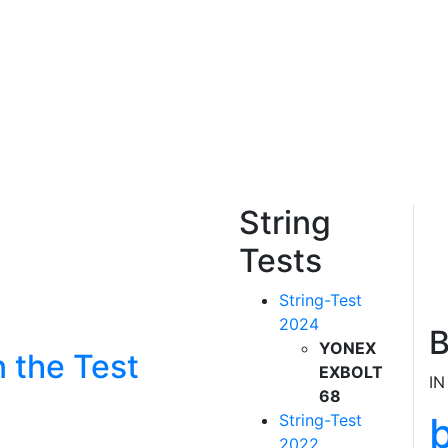
String
Tests
String-Test
2024
B
YONEX
 the Test
EXBOLT
IN
68
String-Test
2022