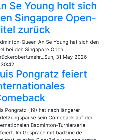
n Se Young holt sich
en Singapore Open-
itel zurück
dminton-Queen An Se Young hat sich den
tel bei den Singapore Open
rückerobert.mehr...Sun, 31 May 2026
:30:42
uis Pongratz feiert
nternationales
Comeback
is Pongratz (19) hat nach längerer
rletzungspause sein Comeback auf der
ternationalen Badminton-Turnierserie
feiert. Im Gespräch mit badzine.de