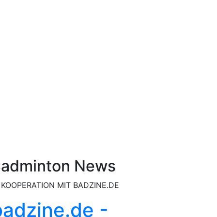
adminton News
 KOOPERATION MIT BADZINE.DE
badzine.de -