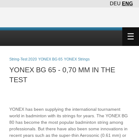
DEU
ENG
×
☰
String-Test 2020
YONEX BG 65
YONEX Strings
YONEX BG 65 - 0,70 MM IN THE
TEST
YONEX has been supplying the international tournament
world in badminton with its strings for years. The YONEX BG
80 has become the most popular badminton string among
professionals. But there have also been some innovations in
recent years such as the super-thin Aerosonic (0.61 mm) or