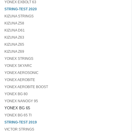
YONEX EXBOLT 63
STRING-TEST 2020
KIZUNA STRINGS
KIZUNA Z58
KIZUNA D61
KIZUNA Z63
KIZUNA Z65
KIZUNA Z69
YONEX STRINGS
YONEX SKYARC
YONEX AEROSONIC
YONEX AEROBITE
YONEX AEROBITE BOOST
YONEX BG 80
YONEX NANOGY 95
YONEX BG 65
YONEX BG 65 TI
STRING-TEST 2019
VICTOR STRINGS