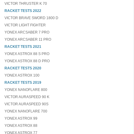
VICTOR THRUSTER K 70
RACKET TESTS 2022
VICTOR BRAVE SWORD 1800 D
VICTOR LIGHT FIGHTER
YONEX ARCSABER 7 PRO
YONEX ARCSABER 11 PRO
RACKET TESTS 2021
YONEX ASTROX 88 S PRO
YONEX ASTROX 88 D PRO
RACKET TESTS 2020
YONEX ASTROX 100
RACKET TESTS 2019
YONEX NANOFLARE 800
VICTOR AURASPEED 90 K
VICTOR AURASPEED 90S
YONEX NANOFLARE 700
YONEX ASTROX 99
YONEX ASTROX 88
YONEX ASTROX 77