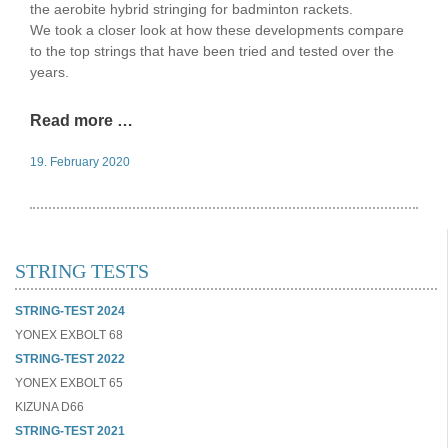
the aerobite hybrid stringing for badminton rackets.
We took a closer look at how these developments compare
to the top strings that have been tried and tested over the
years.
Read more …
19. February 2020
STRING TESTS
STRING-TEST 2024
YONEX EXBOLT 68
STRING-TEST 2022
YONEX EXBOLT 65
KIZUNA D66
STRING-TEST 2021