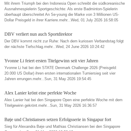
Mit ihrem Triumph bei den Indonesia Open schreibt die südkoreanische
Ausnahmespielerin Sportgeschichte: Als erste Badminton-Spielerin
überhaupt überschreitet An Se-young die Marke von 3 Millionen US-
Dollar Preisgeld in ihrer Karriere.mehr...Wed, 01 July 2026 16:58:05
DBV verliert nun auch Sportdirektor
Der DBV kommt nicht zur Ruhe: Nach dem kuriosen Verbandstag folgt
der nächste Tiefschlag.mehr...Wed, 24 June 2026 10:24:42
Yvonne Li feiert ersten Titelgewinn seit vier Jahren
Yvonne Li hat bei den STATE Denmark Challenge 2026 (Preisgeld:
20.000 US Dollar) ihren ersten internationalen Turniersieg seit vier
Jahren errungen.mehr...Sun, 31 May 2026 19:54:45
Alex Lanier krönt eine perfekte Woche
Alex Lanier hat bei den Singapore Open eine perfekte Woche mit dem
Titelgewinn gekrönt.mehr...Sun, 31 May 2026 16:36:57
Bøje und Christiansen setzen Erfolgsserie in Singapur fort
Sieg für Alexandra Bøje und Mathias Christiansen bei den Singapore