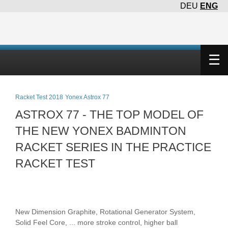
DEU
ENG
×
☰
Racket Test 2018
Yonex Astrox 77
ASTROX 77 - THE TOP MODEL OF
THE NEW YONEX BADMINTON
RACKET SERIES IN THE PRACTICE
RACKET TEST
New Dimension Graphite, Rotational Generator System,
Solid Feel Core, ... more stroke control, higher ball