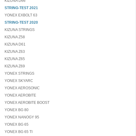
KIZUNA D66
STRING-TEST 2021
YONEX EXBOLT 63
STRING-TEST 2020
KIZUNA STRINGS
KIZUNA Z58
KIZUNA D61
KIZUNA Z63
KIZUNA Z65
KIZUNA Z69
YONEX STRINGS
YONEX SKYARC
YONEX AEROSONIC
YONEX AEROBITE
YONEX AEROBITE BOOST
YONEX BG 80
YONEX NANOGY 95
YONEX BG 65
YONEX BG 65 TI