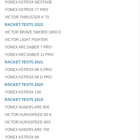
YONEX ASTROX NEXTAGE
YONEX ASTROX 77 PRO
VICTOR THRUSTER K 70
RACKET TESTS 2022
VICTOR BRAVE SWORD 1800 D
VICTOR LIGHT FIGHTER
YONEX ARCSABER 7 PRO
YONEX ARCSABER 11 PRO
RACKET TESTS 2021
YONEX ASTROX 88 S PRO
YONEX ASTROX 88 D PRO
RACKET TESTS 2020
YONEX ASTROX 100
RACKET TESTS 2019
YONEX NANOFLARE 800
VICTOR AURASPEED 90 K
VICTOR AURASPEED 90S
YONEX NANOFLARE 700
YONEX ASTROX 99