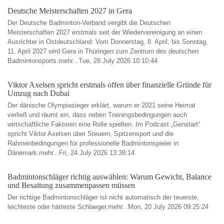
Deutsche Meisterschaften 2027 in Gera
Der Deutsche Badminton-Verband vergibt die Deutschen
Meisterschaften 2027 erstmals seit der Wiedervereinigung an einen
Ausrichter in Ostdeutschland: Vom Donnerstag, 8. April, bis Sonntag,
11. April 2027 wird Gera in Thüringen zum Zentrum des deutschen
Badmintonsports.mehr...Tue, 28 July 2026 10:10:44
Viktor Axelsen spricht erstmals offen über finanzielle Gründe für
Umzug nach Dubai
Der dänische Olympiasieger erklärt, warum er 2021 seine Heimat
verließ und räumt ein, dass neben Trainingsbedingungen auch
wirtschaftliche Faktoren eine Rolle spielten. Im Podcast „Genstart“
spricht Viktor Axelsen über Steuern, Spitzensport und die
Rahmenbedingungen für professionelle Badmintonspieler in
Dänemark.mehr...Fri, 24 July 2026 13:38:14
Badmintonschläger richtig auswählen: Warum Gewicht, Balance
und Besaitung zusammenpassen müssen
Der richtige Badmintonschläger ist nicht automatisch der teuerste,
leichteste oder härteste Schlaeger.mehr...Mon, 20 July 2026 09:25:24