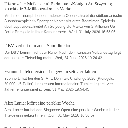
Historischer Meilenstein! Badminton-Königin An Se-young
knackt die 3-Millionen-Dollar-Marke
Mit ihrem Triumph bei den Indonesia Open schreibt die südkoreanische
Ausnahmespielerin Sportgeschichte: Als erste Badminton-Spielerin
überhaupt überschreitet An Se-young die Marke von 3 Millionen US-
Dollar Preisgeld in ihrer Karriere.mehr...Wed, 01 July 2026 16:58:05
DBV verliert nun auch Sportdirektor
Der DBV kommt nicht zur Ruhe: Nach dem kuriosen Verbandstag folgt
der nächste Tiefschlag.mehr...Wed, 24 June 2026 10:24:42
Yvonne Li feiert ersten Titelgewinn seit vier Jahren
Yvonne Li hat bei den STATE Denmark Challenge 2026 (Preisgeld:
20.000 US Dollar) ihren ersten internationalen Turniersieg seit vier
Jahren errungen.mehr...Sun, 31 May 2026 19:54:45
Alex Lanier krönt eine perfekte Woche
Alex Lanier hat bei den Singapore Open eine perfekte Woche mit dem
Titelgewinn gekrönt.mehr...Sun, 31 May 2026 16:36:57