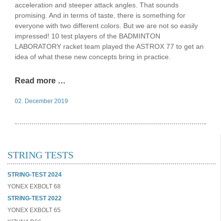
acceleration and steeper attack angles. That sounds
promising. And in terms of taste, there is something for
everyone with two different colors. But we are not so easily
impressed! 10 test players of the BADMINTON
LABORATORY racket team played the ASTROX 77 to get an
idea of what these new concepts bring in practice.
Read more …
02. December 2019
STRING TESTS
STRING-TEST 2024
YONEX EXBOLT 68
STRING-TEST 2022
YONEX EXBOLT 65