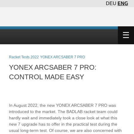
DEU
ENG
×
☰
Racket Tests 2022
YONEX ARCSABER 7 PRO
YONEX ARCSABER 7 PRO:
CONTROL MADE EASY
In August 2022, the new YONEX ARCSABER 7 PRO was
introduced to the market. The BADLAB racket team could
hardly wait and immediately took a close look at what this
new 7 upgrade has to offer in the practical test during the
usual long-term test. Of course, we are also concerned with