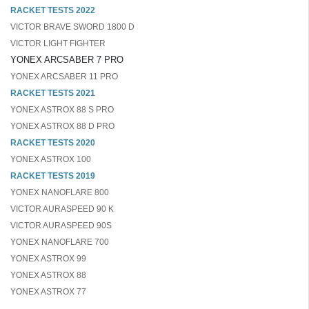
RACKET TESTS 2022
VICTOR BRAVE SWORD 1800 D
VICTOR LIGHT FIGHTER
YONEX ARCSABER 7 PRO
YONEX ARCSABER 11 PRO
RACKET TESTS 2021
YONEX ASTROX 88 S PRO
YONEX ASTROX 88 D PRO
RACKET TESTS 2020
YONEX ASTROX 100
RACKET TESTS 2019
YONEX NANOFLARE 800
VICTOR AURASPEED 90 K
VICTOR AURASPEED 90S
YONEX NANOFLARE 700
YONEX ASTROX 99
YONEX ASTROX 88
YONEX ASTROX 77