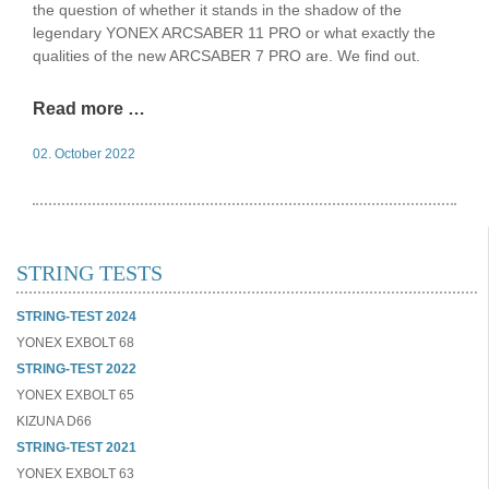
the question of whether it stands in the shadow of the
legendary YONEX ARCSABER 11 PRO or what exactly the
qualities of the new ARCSABER 7 PRO are. We find out.
Read more …
02. October 2022
STRING TESTS
STRING-TEST 2024
YONEX EXBOLT 68
STRING-TEST 2022
YONEX EXBOLT 65
KIZUNA D66
STRING-TEST 2021
YONEX EXBOLT 63