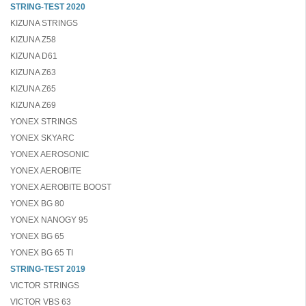
STRING-TEST 2020
KIZUNA STRINGS
KIZUNA Z58
KIZUNA D61
KIZUNA Z63
KIZUNA Z65
KIZUNA Z69
YONEX STRINGS
YONEX SKYARC
YONEX AEROSONIC
YONEX AEROBITE
YONEX AEROBITE BOOST
YONEX BG 80
YONEX NANOGY 95
YONEX BG 65
YONEX BG 65 TI
STRING-TEST 2019
VICTOR STRINGS
VICTOR VBS 63