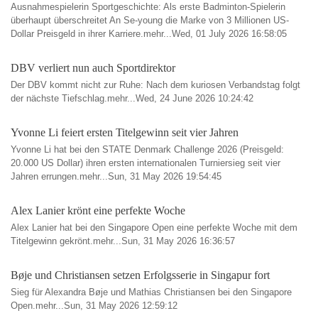
Ausnahmespielerin Sportgeschichte: Als erste Badminton-Spielerin
überhaupt überschreitet An Se-young die Marke von 3 Millionen US-
Dollar Preisgeld in ihrer Karriere.mehr...Wed, 01 July 2026 16:58:05
DBV verliert nun auch Sportdirektor
Der DBV kommt nicht zur Ruhe: Nach dem kuriosen Verbandstag folgt
der nächste Tiefschlag.mehr...Wed, 24 June 2026 10:24:42
Yvonne Li feiert ersten Titelgewinn seit vier Jahren
Yvonne Li hat bei den STATE Denmark Challenge 2026 (Preisgeld:
20.000 US Dollar) ihren ersten internationalen Turniersieg seit vier
Jahren errungen.mehr...Sun, 31 May 2026 19:54:45
Alex Lanier krönt eine perfekte Woche
Alex Lanier hat bei den Singapore Open eine perfekte Woche mit dem
Titelgewinn gekrönt.mehr...Sun, 31 May 2026 16:36:57
Bøje und Christiansen setzen Erfolgsserie in Singapur fort
Sieg für Alexandra Bøje und Mathias Christiansen bei den Singapore
Open.mehr...Sun, 31 May 2026 12:59:12