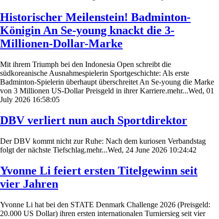
Historischer Meilenstein! Badminton-
Königin An Se-young knackt die 3-
Millionen-Dollar-Marke
Mit ihrem Triumph bei den Indonesia Open schreibt die
südkoreanische Ausnahmespielerin Sportgeschichte: Als erste
Badminton-Spielerin überhaupt überschreitet An Se-young die Marke
von 3 Millionen US-Dollar Preisgeld in ihrer Karriere.mehr...Wed, 01
July 2026 16:58:05
DBV verliert nun auch Sportdirektor
Der DBV kommt nicht zur Ruhe: Nach dem kuriosen Verbandstag
folgt der nächste Tiefschlag.mehr...Wed, 24 June 2026 10:24:42
Yvonne Li feiert ersten Titelgewinn seit
vier Jahren
Yvonne Li hat bei den STATE Denmark Challenge 2026 (Preisgeld:
20.000 US Dollar) ihren ersten internationalen Turniersieg seit vier