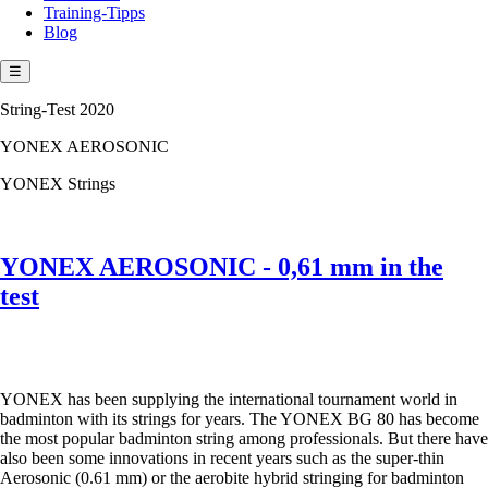
Training-Tipps
Blog
☰
String-Test 2020
YONEX AEROSONIC
YONEX Strings
YONEX AEROSONIC - 0,61 mm in the
test
YONEX has been supplying the international tournament world in
badminton with its strings for years. The YONEX BG 80 has become
the most popular badminton string among professionals. But there have
also been some innovations in recent years such as the super-thin
Aerosonic (0.61 mm) or the aerobite hybrid stringing for badminton