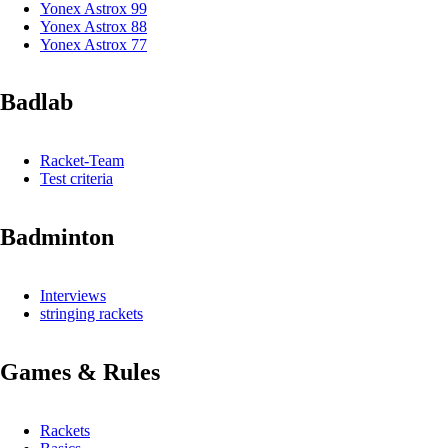
Yonex Astrox 99
Yonex Astrox 88
Yonex Astrox 77
Badlab
Racket-Team
Test criteria
Badminton
Interviews
stringing rackets
Games & Rules
Rackets