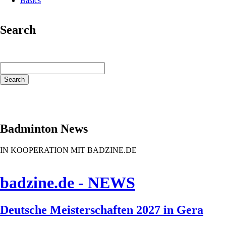
Basics
Search
Keywords
Search
Badminton News
IN KOOPERATION MIT BADZINE.DE
badzine.de - NEWS
Deutsche Meisterschaften 2027 in Gera