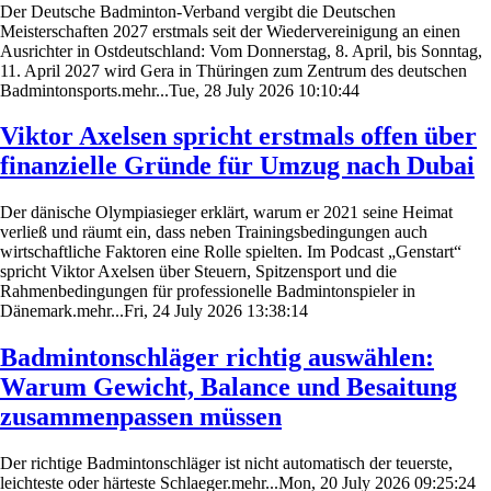
Der Deutsche Badminton-Verband vergibt die Deutschen
Meisterschaften 2027 erstmals seit der Wiedervereinigung an einen
Ausrichter in Ostdeutschland: Vom Donnerstag, 8. April, bis Sonntag,
11. April 2027 wird Gera in Thüringen zum Zentrum des deutschen
Badmintonsports.mehr...Tue, 28 July 2026 10:10:44
Viktor Axelsen spricht erstmals offen über
finanzielle Gründe für Umzug nach Dubai
Der dänische Olympiasieger erklärt, warum er 2021 seine Heimat
verließ und räumt ein, dass neben Trainingsbedingungen auch
wirtschaftliche Faktoren eine Rolle spielten. Im Podcast „Genstart“
spricht Viktor Axelsen über Steuern, Spitzensport und die
Rahmenbedingungen für professionelle Badmintonspieler in
Dänemark.mehr...Fri, 24 July 2026 13:38:14
Badmintonschläger richtig auswählen:
Warum Gewicht, Balance und Besaitung
zusammenpassen müssen
Der richtige Badmintonschläger ist nicht automatisch der teuerste,
leichteste oder härteste Schlaeger.mehr...Mon, 20 July 2026 09:25:24