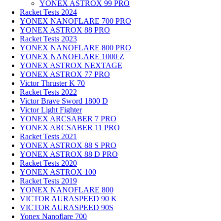
YONEX ASTROX 99 PRO
Racket Tests 2024
YONEX NANOFLARE 700 PRO
YONEX ASTROX 88 PRO
Racket Tests 2023
YONEX NANOFLARE 800 PRO
YONEX NANOFLARE 1000 Z
YONEX ASTROX NEXTAGE
YONEX ASTROX 77 PRO
Victor Thruster K 70
Racket Tests 2022
Victor Brave Sword 1800 D
Victor Light Fighter
YONEX ARCSABER 7 PRO
YONEX ARCSABER 11 PRO
Racket Tests 2021
YONEX ASTROX 88 S PRO
YONEX ASTROX 88 D PRO
Racket Tests 2020
YONEX ASTROX 100
Racket Tests 2019
YONEX NANOFLARE 800
VICTOR AURASPEED 90 K
VICTOR AURASPEED 90S
Yonex Nanoflare 700