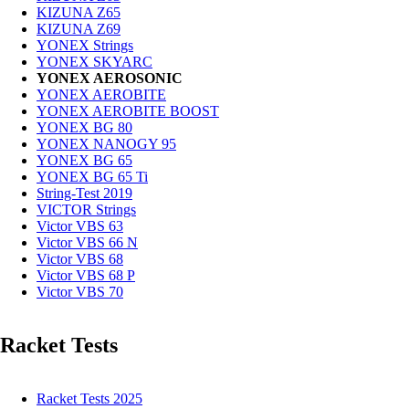
KIZUNA Z65
KIZUNA Z69
YONEX Strings
YONEX SKYARC
YONEX AEROSONIC
YONEX AEROBITE
YONEX AEROBITE BOOST
YONEX BG 80
YONEX NANOGY 95
YONEX BG 65
YONEX BG 65 Ti
String-Test 2019
VICTOR Strings
Victor VBS 63
Victor VBS 66 N
Victor VBS 68
Victor VBS 68 P
Victor VBS 70
Racket Tests
Racket Tests 2025