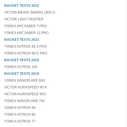
RACKET TESTS 2022
VICTOR BRAVE SWORD 1800 D
VICTOR LIGHT FIGHTER
YONEX ARCSABER 7 PRO
YONEX ARCSABER 11 PRO
RACKET TESTS 2021
YONEX ASTROX 88 S PRO
YONEX ASTROX 88 D PRO
RACKET TESTS 2020
YONEX ASTROX 100
RACKET TESTS 2019
YONEX NANOFLARE 800
VICTOR AURASPEED 90 K
VICTOR AURASPEED 90S
YONEX NANOFLARE 700
YONEX ASTROX 99
YONEX ASTROX 88
YONEX ASTROX 77