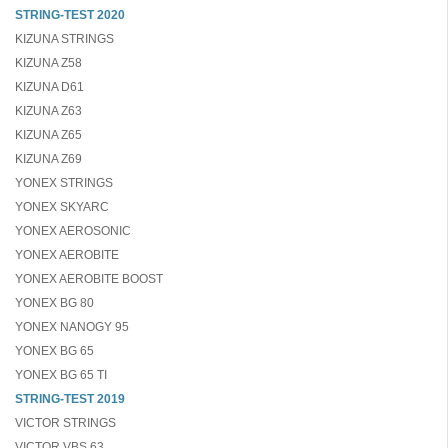
STRING-TEST 2020
KIZUNA STRINGS
KIZUNA Z58
KIZUNA D61
KIZUNA Z63
KIZUNA Z65
KIZUNA Z69
YONEX STRINGS
YONEX SKYARC
YONEX AEROSONIC
YONEX AEROBITE
YONEX AEROBITE BOOST
YONEX BG 80
YONEX NANOGY 95
YONEX BG 65
YONEX BG 65 TI
STRING-TEST 2019
VICTOR STRINGS
VICTOR VBS 63