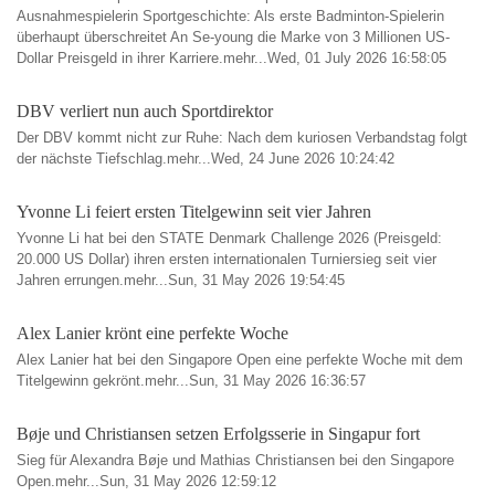
Ausnahmespielerin Sportgeschichte: Als erste Badminton-Spielerin
überhaupt überschreitet An Se-young die Marke von 3 Millionen US-
Dollar Preisgeld in ihrer Karriere.mehr...Wed, 01 July 2026 16:58:05
DBV verliert nun auch Sportdirektor
Der DBV kommt nicht zur Ruhe: Nach dem kuriosen Verbandstag folgt
der nächste Tiefschlag.mehr...Wed, 24 June 2026 10:24:42
Yvonne Li feiert ersten Titelgewinn seit vier Jahren
Yvonne Li hat bei den STATE Denmark Challenge 2026 (Preisgeld:
20.000 US Dollar) ihren ersten internationalen Turniersieg seit vier
Jahren errungen.mehr...Sun, 31 May 2026 19:54:45
Alex Lanier krönt eine perfekte Woche
Alex Lanier hat bei den Singapore Open eine perfekte Woche mit dem
Titelgewinn gekrönt.mehr...Sun, 31 May 2026 16:36:57
Bøje und Christiansen setzen Erfolgsserie in Singapur fort
Sieg für Alexandra Bøje und Mathias Christiansen bei den Singapore
Open.mehr...Sun, 31 May 2026 12:59:12