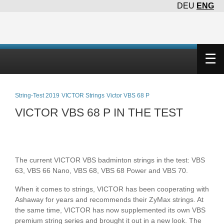
DEU
ENG
×
☰
String-Test 2019
VICTOR Strings
Victor VBS 68 P
VICTOR VBS 68 P IN THE TEST
The current VICTOR VBS badminton strings in the test: VBS
63, VBS 66 Nano, VBS 68, VBS 68 Power and VBS 70.
When it comes to strings, VICTOR has been cooperating with
Ashaway for years and recommends their ZyMax strings. At
the same time, VICTOR has now supplemented its own VBS
premium string series and brought it out in a new look. The