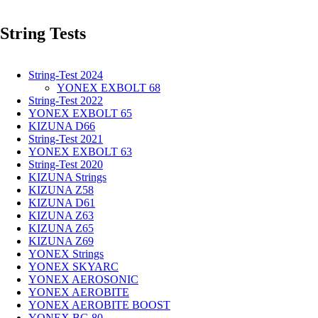
-
THE
String Tests
EXTENDED
ARM
OF
THE
String-Test 2024
PLAYER
YONEX EXBOLT 68
String-Test 2022
YONEX EXBOLT 65
KIZUNA D66
String-Test 2021
YONEX EXBOLT 63
String-Test 2020
KIZUNA Strings
KIZUNA Z58
KIZUNA D61
KIZUNA Z63
KIZUNA Z65
KIZUNA Z69
YONEX Strings
YONEX SKYARC
YONEX AEROSONIC
YONEX AEROBITE
YONEX AEROBITE BOOST
YONEX BG 80