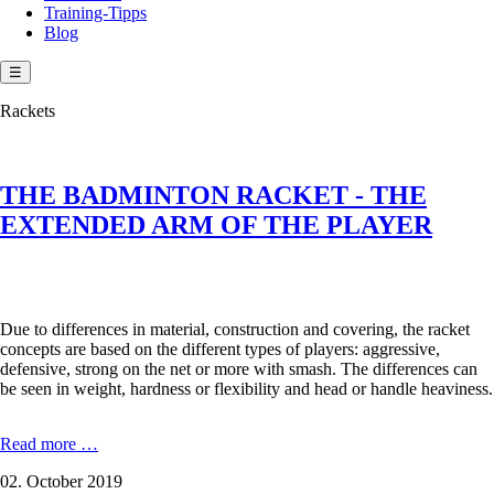
Training-Tipps
Blog
☰
Rackets
THE BADMINTON RACKET - THE
EXTENDED ARM OF THE PLAYER
Due to differences in material, construction and covering, the racket
concepts are based on the different types of players: aggressive,
defensive, strong on the net or more with smash. The differences can
be seen in weight, hardness or flexibility and head or handle heaviness.
THE
Read more …
BADMINTON
02. October 2019
RACKET