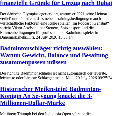
finanzielle Gründe für Umzug nach Dubai
Der dänische Olympiasieger erklärt, warum er 2021 seine Heimat
verließ und räumt ein, dass neben Trainingsbedingungen auch
wirtschaftliche Faktoren eine Rolle spielten. Im Podcast „Genstart“
spricht Viktor Axelsen über Steuern, Spitzensport und die
Rahmenbedingungen für professionelle Badmintonspieler in
Dänemark.mehr...Fri, 24 July 2026 13:38:14
Badmintonschläger richtig auswählen:
Warum Gewicht, Balance und Besaitung
zusammenpassen müssen
Der richtige Badmintonschläger ist nicht automatisch der teuerste,
leichteste oder härteste Schlaeger.mehr...Mon, 20 July 2026 09:25:24
Historischer Meilenstein! Badminton-
Königin An Se-young knackt die 3-
Millionen-Dollar-Marke
Mit ihrem Triumph bei den Indonesia Open schreibt die