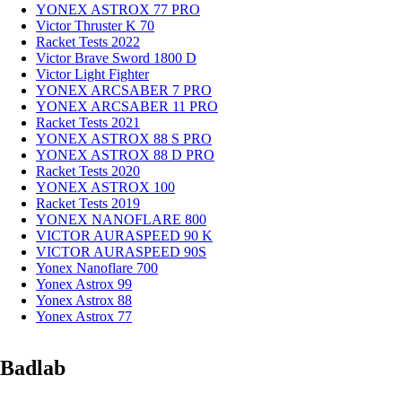
YONEX ASTROX 77 PRO
Victor Thruster K 70
Racket Tests 2022
Victor Brave Sword 1800 D
Victor Light Fighter
YONEX ARCSABER 7 PRO
YONEX ARCSABER 11 PRO
Racket Tests 2021
YONEX ASTROX 88 S PRO
YONEX ASTROX 88 D PRO
Racket Tests 2020
YONEX ASTROX 100
Racket Tests 2019
YONEX NANOFLARE 800
VICTOR AURASPEED 90 K
VICTOR AURASPEED 90S
Yonex Nanoflare 700
Yonex Astrox 99
Yonex Astrox 88
Yonex Astrox 77
Badlab