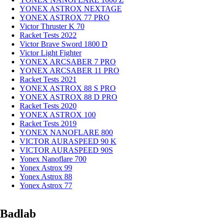
YONEX ASTROX NEXTAGE
YONEX ASTROX 77 PRO
Victor Thruster K 70
Racket Tests 2022
Victor Brave Sword 1800 D
Victor Light Fighter
YONEX ARCSABER 7 PRO
YONEX ARCSABER 11 PRO
Racket Tests 2021
YONEX ASTROX 88 S PRO
YONEX ASTROX 88 D PRO
Racket Tests 2020
YONEX ASTROX 100
Racket Tests 2019
YONEX NANOFLARE 800
VICTOR AURASPEED 90 K
VICTOR AURASPEED 90S
Yonex Nanoflare 700
Yonex Astrox 99
Yonex Astrox 88
Yonex Astrox 77
Badlab