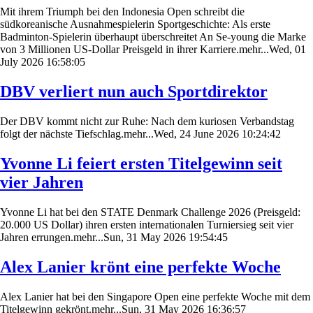
Mit ihrem Triumph bei den Indonesia Open schreibt die
südkoreanische Ausnahmespielerin Sportgeschichte: Als erste
Badminton-Spielerin überhaupt überschreitet An Se-young die Marke
von 3 Millionen US-Dollar Preisgeld in ihrer Karriere.mehr...Wed, 01
July 2026 16:58:05
DBV verliert nun auch Sportdirektor
Der DBV kommt nicht zur Ruhe: Nach dem kuriosen Verbandstag
folgt der nächste Tiefschlag.mehr...Wed, 24 June 2026 10:24:42
Yvonne Li feiert ersten Titelgewinn seit
vier Jahren
Yvonne Li hat bei den STATE Denmark Challenge 2026 (Preisgeld:
20.000 US Dollar) ihren ersten internationalen Turniersieg seit vier
Jahren errungen.mehr...Sun, 31 May 2026 19:54:45
Alex Lanier krönt eine perfekte Woche
Alex Lanier hat bei den Singapore Open eine perfekte Woche mit dem
Titelgewinn gekrönt.mehr...Sun, 31 May 2026 16:36:57