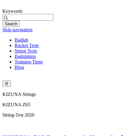
Keywords
Search
Skip navigation
Badlab
Racket Tests
String Tests
Badminton
Training-Tipps
Blog
☰
KIZUNA Strings
KIZUNA Z65
String-Test 2020