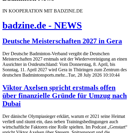
IN KOOPERATION MIT BADZINE.DE
badzine.de - NEWS
Deutsche Meisterschaften 2027 in Gera
Der Deutsche Badminton-Verband vergibt die Deutschen
Meisterschaften 2027 erstmals seit der Wiedervereinigung an einen
Ausrichter in Ostdeutschland: Vom Donnerstag, 8. April, bis
Sonntag, 11. April 2027 wird Gera in Thüringen zum Zentrum des
deutschen Badmintonsports.mehr...Tue, 28 July 2026 10:10:44
Viktor Axelsen spricht erstmals offen
über finanzielle Gründe für Umzug nach
Dubai
Der dänische Olympiasieger erklärt, warum er 2021 seine Heimat
verließ und räumt ein, dass neben Trainingsbedingungen auch
wirtschaftliche Faktoren eine Rolle spielten. Im Podcast „Genstart“
spricht Viktor Axelsen über Steuern, Spitzensport und die