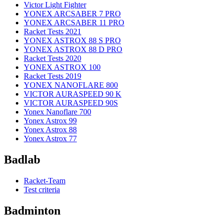
Victor Light Fighter
YONEX ARCSABER 7 PRO
YONEX ARCSABER 11 PRO
Racket Tests 2021
YONEX ASTROX 88 S PRO
YONEX ASTROX 88 D PRO
Racket Tests 2020
YONEX ASTROX 100
Racket Tests 2019
YONEX NANOFLARE 800
VICTOR AURASPEED 90 K
VICTOR AURASPEED 90S
Yonex Nanoflare 700
Yonex Astrox 99
Yonex Astrox 88
Yonex Astrox 77
Badlab
Racket-Team
Test criteria
Badminton