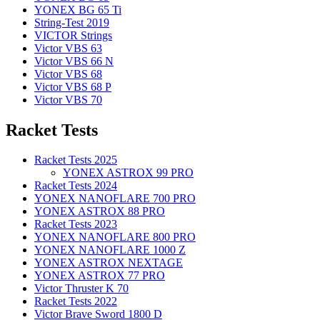
YONEX BG 65 Ti
String-Test 2019
VICTOR Strings
Victor VBS 63
Victor VBS 66 N
Victor VBS 68
Victor VBS 68 P
Victor VBS 70
Racket Tests
Racket Tests 2025
YONEX ASTROX 99 PRO
Racket Tests 2024
YONEX NANOFLARE 700 PRO
YONEX ASTROX 88 PRO
Racket Tests 2023
YONEX NANOFLARE 800 PRO
YONEX NANOFLARE 1000 Z
YONEX ASTROX NEXTAGE
YONEX ASTROX 77 PRO
Victor Thruster K 70
Racket Tests 2022
Victor Brave Sword 1800 D