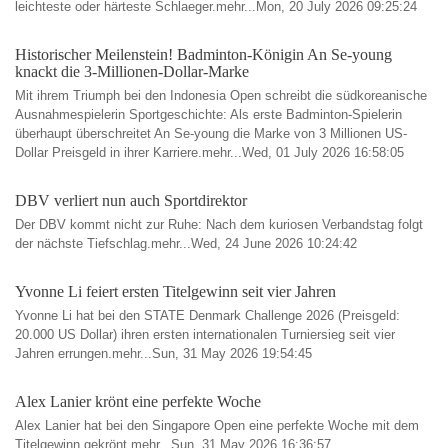
leichteste oder härteste Schlaeger.mehr...Mon, 20 July 2026 09:25:24
Historischer Meilenstein! Badminton-Königin An Se-young
knackt die 3-Millionen-Dollar-Marke
Mit ihrem Triumph bei den Indonesia Open schreibt die südkoreanische
Ausnahmespielerin Sportgeschichte: Als erste Badminton-Spielerin
überhaupt überschreitet An Se-young die Marke von 3 Millionen US-
Dollar Preisgeld in ihrer Karriere.mehr...Wed, 01 July 2026 16:58:05
DBV verliert nun auch Sportdirektor
Der DBV kommt nicht zur Ruhe: Nach dem kuriosen Verbandstag folgt
der nächste Tiefschlag.mehr...Wed, 24 June 2026 10:24:42
Yvonne Li feiert ersten Titelgewinn seit vier Jahren
Yvonne Li hat bei den STATE Denmark Challenge 2026 (Preisgeld:
20.000 US Dollar) ihren ersten internationalen Turniersieg seit vier
Jahren errungen.mehr...Sun, 31 May 2026 19:54:45
Alex Lanier krönt eine perfekte Woche
Alex Lanier hat bei den Singapore Open eine perfekte Woche mit dem
Titelgewinn gekrönt.mehr...Sun, 31 May 2026 16:36:57