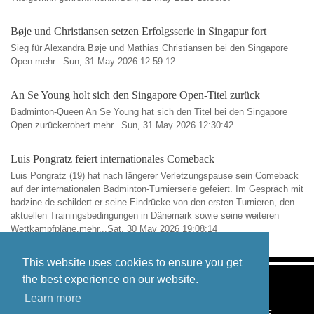
Bøje und Christiansen setzen Erfolgsserie in Singapur fort
Sieg für Alexandra Bøje und Mathias Christiansen bei den Singapore
Open.mehr...Sun, 31 May 2026 12:59:12
An Se Young holt sich den Singapore Open-Titel zurück
Badminton-Queen An Se Young hat sich den Titel bei den Singapore
Open zurückerobert.mehr...Sun, 31 May 2026 12:30:42
Luis Pongratz feiert internationales Comeback
Luis Pongratz (19) hat nach längerer Verletzungspause sein Comeback
auf der internationalen Badminton-Turnierserie gefeiert. Im Gespräch mit
badzine.de schildert er seine Eindrücke von den ersten Turnieren, den
aktuellen Trainingsbedingungen in Dänemark sowie seine weiteren
Wettkampfpläne.mehr...Sat, 30 May 2026 19:08:14
This website uses cookies to ensure you get
the best experience on our website.
Learn more