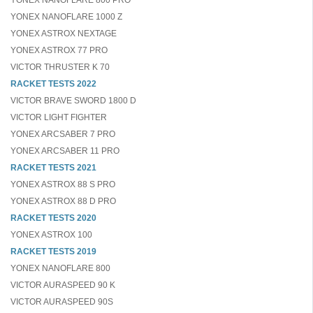
YONEX NANOFLARE 800 PRO
YONEX NANOFLARE 1000 Z
YONEX ASTROX NEXTAGE
YONEX ASTROX 77 PRO
VICTOR THRUSTER K 70
RACKET TESTS 2022
VICTOR BRAVE SWORD 1800 D
VICTOR LIGHT FIGHTER
YONEX ARCSABER 7 PRO
YONEX ARCSABER 11 PRO
RACKET TESTS 2021
YONEX ASTROX 88 S PRO
YONEX ASTROX 88 D PRO
RACKET TESTS 2020
YONEX ASTROX 100
RACKET TESTS 2019
YONEX NANOFLARE 800
VICTOR AURASPEED 90 K
VICTOR AURASPEED 90S