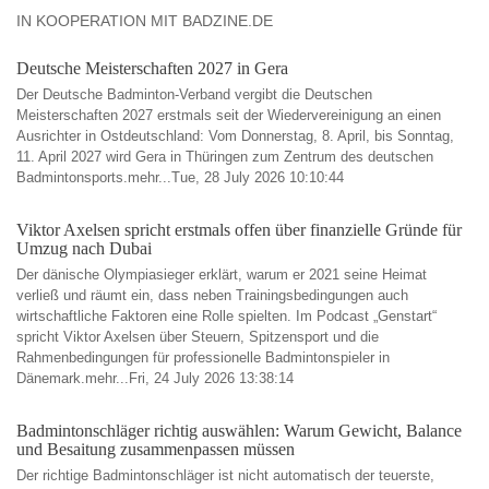
IN KOOPERATION MIT BADZINE.DE
Deutsche Meisterschaften 2027 in Gera
Der Deutsche Badminton-Verband vergibt die Deutschen
Meisterschaften 2027 erstmals seit der Wiedervereinigung an einen
Ausrichter in Ostdeutschland: Vom Donnerstag, 8. April, bis Sonntag,
11. April 2027 wird Gera in Thüringen zum Zentrum des deutschen
Badmintonsports.mehr...Tue, 28 July 2026 10:10:44
Viktor Axelsen spricht erstmals offen über finanzielle Gründe für
Umzug nach Dubai
Der dänische Olympiasieger erklärt, warum er 2021 seine Heimat
verließ und räumt ein, dass neben Trainingsbedingungen auch
wirtschaftliche Faktoren eine Rolle spielten. Im Podcast „Genstart“
spricht Viktor Axelsen über Steuern, Spitzensport und die
Rahmenbedingungen für professionelle Badmintonspieler in
Dänemark.mehr...Fri, 24 July 2026 13:38:14
Badmintonschläger richtig auswählen: Warum Gewicht, Balance
und Besaitung zusammenpassen müssen
Der richtige Badmintonschläger ist nicht automatisch der teuerste,