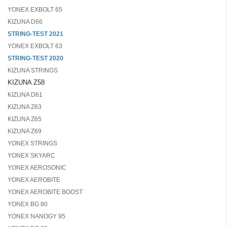
YONEX EXBOLT 65
KIZUNA D66
STRING-TEST 2021
YONEX EXBOLT 63
STRING-TEST 2020
KIZUNA STRINGS
KIZUNA Z58
KIZUNA D61
KIZUNA Z63
KIZUNA Z65
KIZUNA Z69
YONEX STRINGS
YONEX SKYARC
YONEX AEROSONIC
YONEX AEROBITE
YONEX AEROBITE BOOST
YONEX BG 80
YONEX NANOGY 95