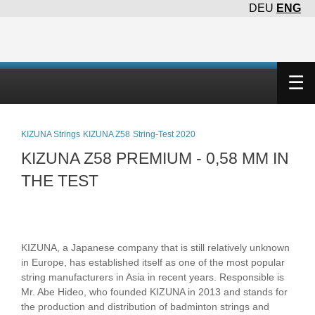
DEU
ENG
×
☰
KIZUNA Strings
KIZUNA Z58
String-Test 2020
KIZUNA Z58 PREMIUM - 0,58 MM IN
THE TEST
KIZUNA, a Japanese company that is still relatively unknown
in Europe, has established itself as one of the most popular
string manufacturers in Asia in recent years. Responsible is
Mr. Abe Hideo, who founded KIZUNA in 2013 and stands for
the production and distribution of badminton strings and