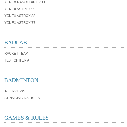
YONEX NANOFLARE 700
YONEX ASTROX 99
YONEX ASTROX 88
YONEX ASTROX 77
BADLAB
RACKET-TEAM
TEST CRITERIA
BADMINTON
INTERVIEWS
STRINGING RACKETS
GAMES & RULES