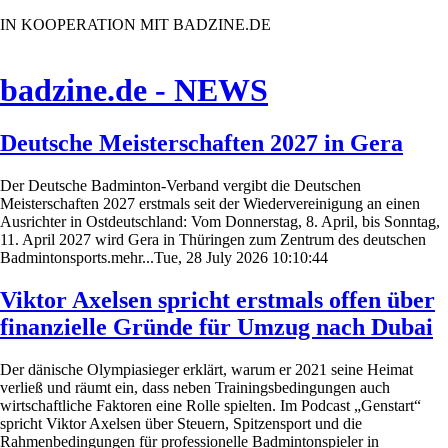
IN KOOPERATION MIT BADZINE.DE
badzine.de - NEWS
Deutsche Meisterschaften 2027 in Gera
Der Deutsche Badminton-Verband vergibt die Deutschen
Meisterschaften 2027 erstmals seit der Wiedervereinigung an einen
Ausrichter in Ostdeutschland: Vom Donnerstag, 8. April, bis Sonntag,
11. April 2027 wird Gera in Thüringen zum Zentrum des deutschen
Badmintonsports.mehr...Tue, 28 July 2026 10:10:44
Viktor Axelsen spricht erstmals offen über
finanzielle Gründe für Umzug nach Dubai
Der dänische Olympiasieger erklärt, warum er 2021 seine Heimat
verließ und räumt ein, dass neben Trainingsbedingungen auch
wirtschaftliche Faktoren eine Rolle spielten. Im Podcast „Genstart“
spricht Viktor Axelsen über Steuern, Spitzensport und die
Rahmenbedingungen für professionelle Badmintonspieler in