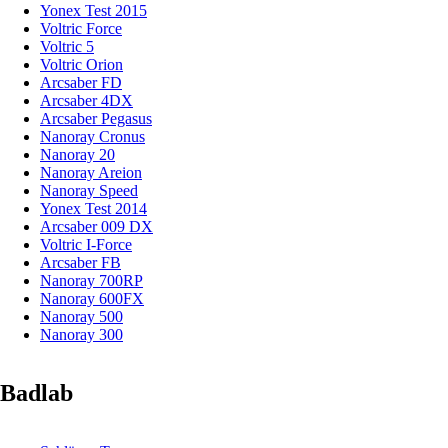
Yonex Test 2015
Voltric Force
Voltric 5
Voltric Orion
Arcsaber FD
Arcsaber 4DX
Arcsaber Pegasus
Nanoray Cronus
Nanoray 20
Nanoray Areion
Nanoray Speed
Yonex Test 2014
Arcsaber 009 DX
Voltric I-Force
Arcsaber FB
Nanoray 700RP
Nanoray 600FX
Nanoray 500
Nanoray 300
Badlab