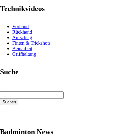
Technikvideos
Vorhand
Rückhand
Aufschlag
Finten & Trickshots
Beinarbeit
Griffhaltung
Suche
Suchbegriffe
Suchen
Badminton News