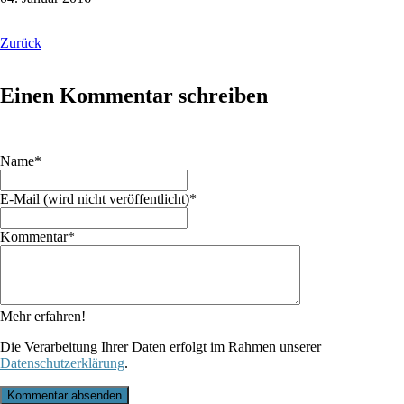
Zurück
Einen Kommentar schreiben
Pflichtfeld
Name
*
Pflichtfeld
E-Mail (wird nicht veröffentlicht)
*
Pflichtfeld
Kommentar
*
Mehr erfahren!
Die Verarbeitung Ihrer Daten erfolgt im Rahmen unserer
Datenschutzerklärung
.
Kommentar absenden