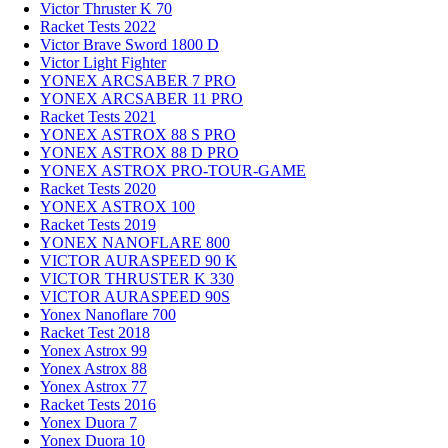
Victor Thruster K 70
Racket Tests 2022
Victor Brave Sword 1800 D
Victor Light Fighter
YONEX ARCSABER 7 PRO
YONEX ARCSABER 11 PRO
Racket Tests 2021
YONEX ASTROX 88 S PRO
YONEX ASTROX 88 D PRO
YONEX ASTROX PRO-TOUR-GAME
Racket Tests 2020
YONEX ASTROX 100
Racket Tests 2019
YONEX NANOFLARE 800
VICTOR AURASPEED 90 K
VICTOR THRUSTER K 330
VICTOR AURASPEED 90S
Yonex Nanoflare 700
Racket Test 2018
Yonex Astrox 99
Yonex Astrox 88
Yonex Astrox 77
Racket Tests 2016
Yonex Duora 7
Yonex Duora 10