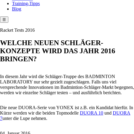
Training-Tipps
Blog
☰
Racket Tests 2016
WELCHE NEUEN SCHLÄGER-
KONZEPTE WIRD DAS JAHR 2016
BRINGEN?
In diesem Jahr wird die Schläger-Truppe des BADMINTON
LABORATORY nur sehr gezielt zugeschlagen. Falls uns viel
versprechende Innovationen im Badmintion-Schläger-Markt begegnen,
werden wir einzelne Schläger testen – und ausführlich berichten.
Die neue DUORA-Serie von YONEX ist z.B. ein Kandidat hierfür. In
Kürze werden wir die beiden Topmodelle
DUORA 10
und
DUORA
7
unter die Lupe nehmen.
04. Januar 2016