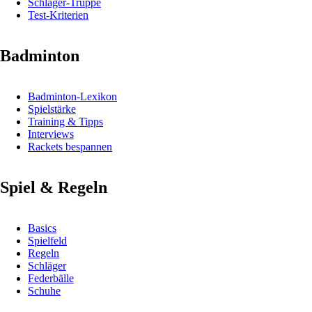
Schläger-Truppe
Test-Kriterien
Badminton
Badminton-Lexikon
Spielstärke
Training & Tipps
Interviews
Rackets bespannen
Spiel & Regeln
Basics
Spielfeld
Regeln
Schläger
Federbälle
Schuhe