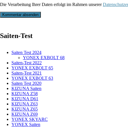
Die Verarbeitung Ihrer Daten erfolgt im Rahmen unserer
Datenschutze
Kommentar absenden
Saiten-Test
Saiten Test 2024
YONEX EXBOLT 68
Saiten-Test 2022
YONEX EXBOLT 65
Saiten-Test 2021
YONEX EXBOLT 63
Saiten Test 2020
KIZUNA Saiten
KIZUNA Z58
KIZUNA D61
KIZUNA Z63
KIZUNA Z65
KIZUNA Z69
YONEX SKYARC
YONEX Saiten