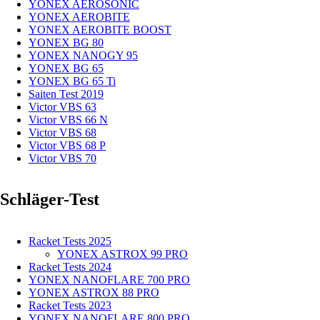
YONEX AEROSONIC
YONEX AEROBITE
YONEX AEROBITE BOOST
YONEX BG 80
YONEX NANOGY 95
YONEX BG 65
YONEX BG 65 Ti
Saiten Test 2019
Victor VBS 63
Victor VBS 66 N
Victor VBS 68
Victor VBS 68 P
Victor VBS 70
Schläger-Test
Racket Tests 2025
YONEX ASTROX 99 PRO
Racket Tests 2024
YONEX NANOFLARE 700 PRO
YONEX ASTROX 88 PRO
Racket Tests 2023
YONEX NANOFLARE 800 PRO