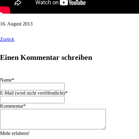
16. August 2013
Zurück
Einen Kommentar schreiben
Pflichtfeld
Name
*
Pflichtfeld
E-Mail (wird nicht veröffentlicht)
*
Pflichtfeld
Kommentar
*
Mehr erfahren!