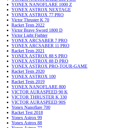
YONEX NANOFLARE 1000 Z
YONEX ASTROX NEXTAGE
YONEX ASTROX 77 PRO
Victor Thruster K 70
Racket Tests 2022
Victor Brave Sword 1800 D
Victor Light Fighter
YONEX ARCSABER 7 PRO
YONEX ARCSABER 11 PRO
Racket Tests 2021
YONEX ASTROX 88 S PRO
YONEX ASTROX 88 D PRO
YONEX ASTROX PRO-TOUR-GAME
Racket Tests 2020
YONEX ASTROX 100
Racket Tests 2019
YONEX NANOFLARE 800
VICTOR AURASPEED 90 K
VICTOR THRUSTER K 330
VICTOR AURASPEED 90S
Yonex Nanoflare 700
Racket Test 2018
Yonex Astrox 99
Yonex Astrox 88
Yonex Astrox 77