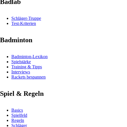
Badlab
Schläger-Truppe
Test-Kriterien
Badminton
Badminton-Lexikon
Spielstärke
Training & Tipps
Interviews
Rackets bespannen
Spiel & Regeln
Basics
Spielfeld
Regeln
Schläger